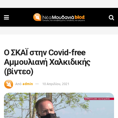
Ο ΣΚΑΪ στην Covid-free
Αμμουλιανή Χαλκιδικής
(βίντεο)
Από
admin
10 Απριλίου, 2021