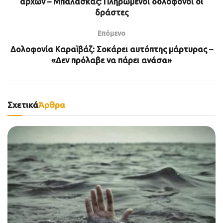
αρχών – Μπαλάσκας: Πληρωμένοι δολοφόνοι οι
δράστες
Επόμενο
Δολοφονία Καραϊβάζ: Σοκάρει αυτόπτης μάρτυρας –
«Δεν πρόλαβε να πάρει ανάσα»
Σχετικά
Άρθρα