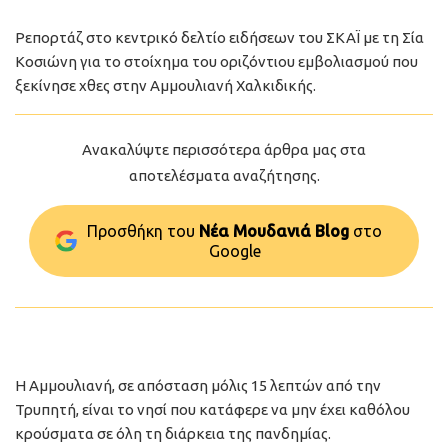
Ρεπορτάζ στο κεντρικό δελτίο ειδήσεων του ΣΚΑΪ με τη Σία
Κοσιώνη για το στοίχημα του οριζόντιου εμβολιασμού που
ξεκίνησε χθες στην Αμμουλιανή Χαλκιδικής.
Ανακαλύψτε περισσότερα άρθρα μας στα
αποτελέσματα αναζήτησης.
Προσθήκη του
Νέα Μουδανιά Blog
στo
Google
H Αμμουλιανή, σε απόσταση μόλις 15 λεπτών από την
Τρυπητή, είναι το νησί που κατάφερε να μην έχει καθόλου
κρούσματα σε όλη τη διάρκεια της πανδημίας.