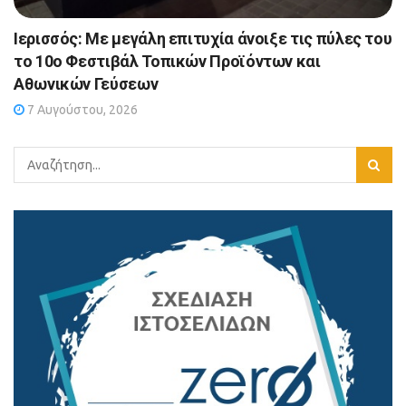
Ιερισσός: Με μεγάλη επιτυχία άνοιξε τις πύλες του
το 10ο Φεστιβάλ Τοπικών Προϊόντων και
Αθωνικών Γεύσεων
7 Αυγούστου, 2026