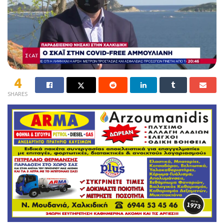
4
SHARES