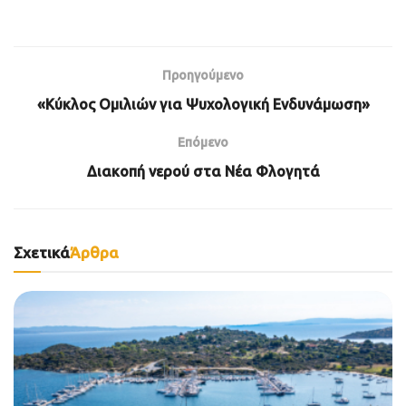
Προηγούμενο
«Κύκλος Ομιλιών για Ψυχολογική Ενδυνάμωση»
Επόμενο
Διακοπή νερού στα Νέα Φλογητά
Σχετικά
Άρθρα