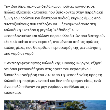
Την ίδια ώρα, άρχισαν δειλά και οι πρώτες εργασίες σε
πολλές εξοχικές κατοικίες που βρίσκονται στην παραλιακή
ζώνη του πρώτου και δευτέρου ποδιού, κυρίως όμως από
συνταξιούχους που επέλεξαν να… ξεχειμωνιάσουν στη
Χαλκιδική. Ωστόσο η μεγάλη “κάθοδος” των
Θεσσαλονικέων και άλλων Βορειοελλαδιτών που διατηρούν
εξοχικά σπίτια στην περιοχή, αναμένεται από τις πρώτες
κιόλας μέρες που θα αρθεί ο περιορισμός της μετακίνησης
από νομό σε νομό.
Ο αντιπεριφερειάρχης Χαλκιδικής, Γιάννης Γιώργος, εξηγεί
ότι όσοι μετακινήθηκαν στις αρχές του περασμένου
δύσκολου Νοέμβρη του 2020 από τη Θεσσαλονίκη προς τη
Χαλκιδική, παρέμειναν εκεί και δεν επέστρεψαν πίσω, ενώ
είναι πολύ πιθανόν να μην γυρίσουν καθόλου ως το
καλοκαίρι.