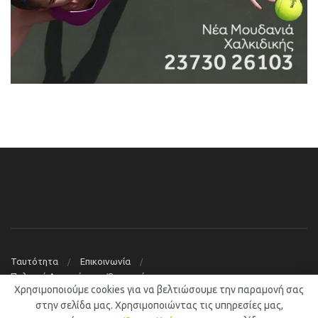
Ταυτότητα
Επικοινωνία
Πολιτική Απορρήτου – Όροι χρήσης
Χρησιμοποιούμε cookies για να βελτιώσουμε την παραμονή σας
© 2019
Νέα Μουδανιά Blog
στην σελίδα μας. Χρησιμοποιώντας τις υπηρεσίες μας,