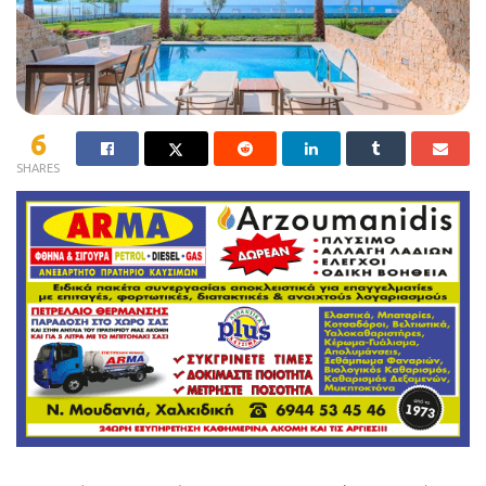
6
SHARES