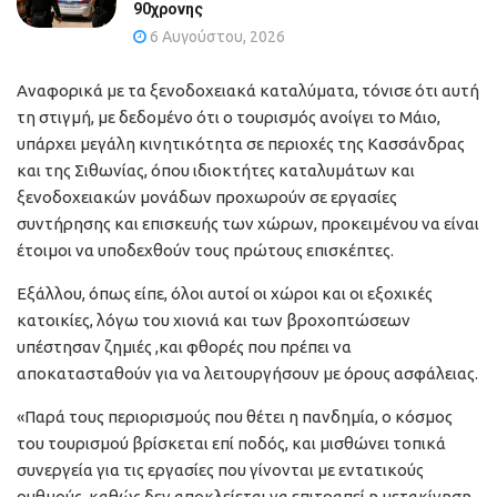
90χρονης
6 Αυγούστου, 2026
Αναφορικά με τα ξενοδοχειακά καταλύματα, τόνισε ότι αυτή
τη στιγμή, με δεδομένο ότι ο τουρισμός ανοίγει το Μάιο,
υπάρχει μεγάλη κινητικότητα σε περιοχές της Κασσάνδρας
και της Σιθωνίας, όπου ιδιοκτήτες καταλυμάτων και
ξενοδοχειακών μονάδων προχωρούν σε εργασίες
συντήρησης και επισκευής των χώρων, προκειμένου να είναι
έτοιμοι να υποδεχθούν τους πρώτους επισκέπτες.
Εξάλλου, όπως είπε, όλοι αυτοί οι χώροι και οι εξοχικές
κατοικίες, λόγω του χιονιά και των βροχοπτώσεων
υπέστησαν ζημιές ,και φθορές που πρέπει να
αποκατασταθούν για να λειτουργήσουν με όρους ασφάλειας.
«Παρά τους περιορισμούς που θέτει η πανδημία, ο κόσμος
του τουρισμού βρίσκεται επί ποδός, και μισθώνει τοπικά
συνεργεία για τις εργασίες που γίνονται με εντατικούς
ρυθμούς, καθώς δεν αποκλείεται να επιτραπεί η μετακίνηση