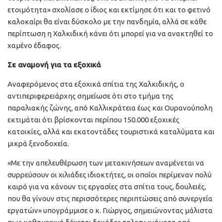
ετοιμότητα» σχολίασε ο ίδιος και εκτίμησε ότι και το φετινό
καλοκαίρι θα είναι δύσκολο με την πανδημία, αλλά σε κάθε
περίπτωση η Χαλκιδική κάνει ότι μπορεί για να ανακτηθεί το
χαμένο έδαφος.
Σε αναμονή για τα εξοχικά
Αναφερόμενος στα εξοχικά σπίτια της Χαλκιδικής, ο
αντιπεριφερειάρχης σημείωσε ότι στο τμήμα της
παραλιακής ζώνης, από Καλλικράτεια έως και Ουρανούπολη
εκτιμάται ότι βρίσκονται περίπου 150.000 εξοχικές
κατοικίες, αλλά και εκατοντάδες τουριστικά καταλύματα και
μικρά ξενοδοχεία.
«Με την απελευθέρωση των μετακινήσεων αναμένεται να
συρρεύσουν οι χιλιάδες ιδιοκτήτες, οι οποίοι περίμεναν πολύ
καιρό για να κάνουν τις εργασίες στα σπίτια τους, δουλειές,
που θα γίνουν στις περισσότερες περιπτώσεις από συνεργεία
εργατών» υπογράμμισε ο κ. Γιώργος, σημειώνοντας μάλιστα