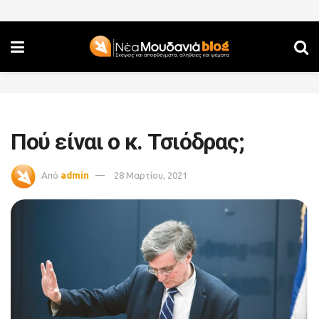
Πού είναι ο κ. Τσιόδρας;
Από
admin
28 Μαρτίου, 2021