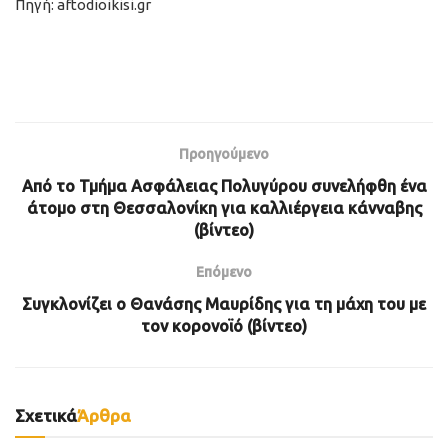
Πηγή: aftodioikisi.gr
Προηγούμενο
Από το Τμήμα Ασφάλειας Πολυγύρου συνελήφθη ένα
άτομο στη Θεσσαλονίκη για καλλιέργεια κάνναβης
(βίντεο)
Επόμενο
Συγκλονίζει ο Θανάσης Μαυρίδης για τη μάχη του με
τον κορονοϊό (βίντεο)
Σχετικά
Άρθρα