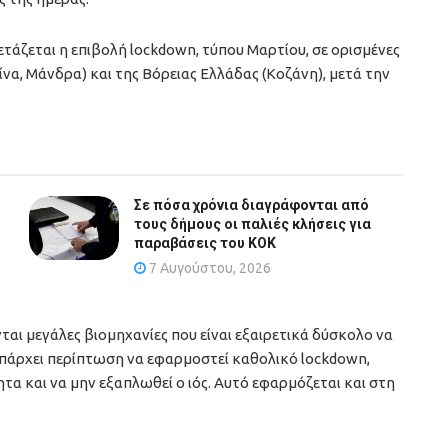
ετάζεται η επιβολή lockdown, τύπου Μαρτίου, σε ορισμένες
ίνα, Μάνδρα) και της Βόρειας Ελλάδας (Κοζάνη), μετά την
Σε πόσα χρόνια διαγράφονται από
τους δήμους οι παλιές κλήσεις για
παραβάσεις του ΚΟΚ
7 Αυγούστου, 2026
αι μεγάλες βιομηχανίες που είναι εξαιρετικά δύσκολο να
 υπάρχει περίπτωση να εφαρμοστεί καθολικό lockdown,
τα και να μην εξαπλωθεί ο ιός. Αυτό εφαρμόζεται και στη