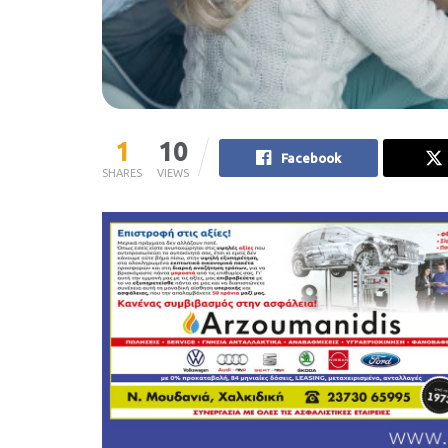
1
10
Facebook
SHARES
VIEWS