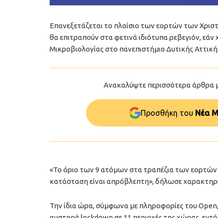
Επανεξετάζεται το πλαίσιο των εορτών των Χρισ
θα επιτραπούν στα φετινά ιδιότυπα ρεβεγιόν, εά
Μικροβιολογίας στο πανεπιστήμιο Δυτικής Αττική
Ανακαλύψτε περισσότερα άρθρα 
Προσθήκη του
Νέα Μ
«Το όριο των 9 ατόμων στα τραπέζια των εορτών 
κατάσταση είναι απρόβλεπτη», δήλωσε χαρακτηρι
Την ίδια ώρα, σύμφωνα με πληροφορίες του Open,
αυστηρά lockdown σε 11 περιοχές της χώρας, εντό