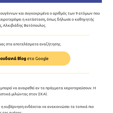
τουγέννων και συγκεκριμένα ο αριθμός των 9 ατόμων που
ν χειροτερέψει η κατάσταση, όπως δήλωσε ο καθηγητής
ς, Αλκιβιάδης Βατόπουλος.
μας στα αποτελέσματα αναζήτησης.
ουδανιά Blog
στo Google
μπορεί να αναιρεθεί αν τα πράγματα χειροτερεύσουν. Η
στικά μιλώντας στον ΣΚΑΪ.
 η κυβέρνηση ενδέχεται να ανακοινώσει τα τοπικά πιο
ς της ημέρας.