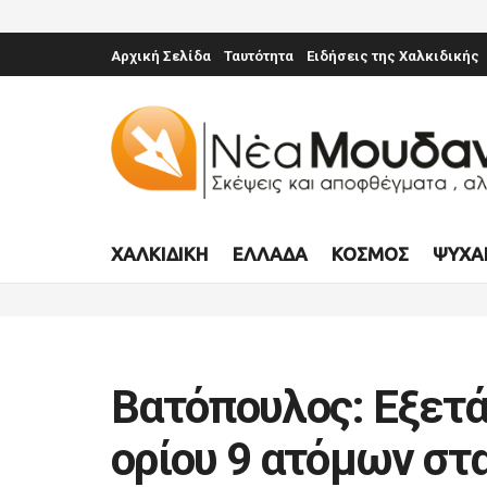
Αρχική Σελίδα
Ταυτότητα
Ειδήσεις της Χαλκιδικής
ΧΑΛΚΙΔΙΚΉ
ΕΛΛΆΔΑ
ΚΌΣΜΟΣ
ΨΥΧΑ
Βατόπουλος: Εξετά
ορίου 9 ατόμων στα