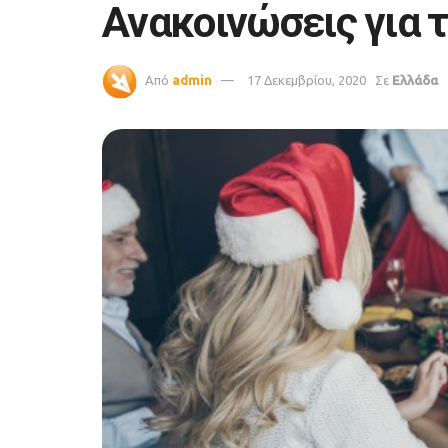
Ανακοινώσεις για 
Από
admin
17 Δεκεμβρίου, 2020
Σε
Ελλάδα