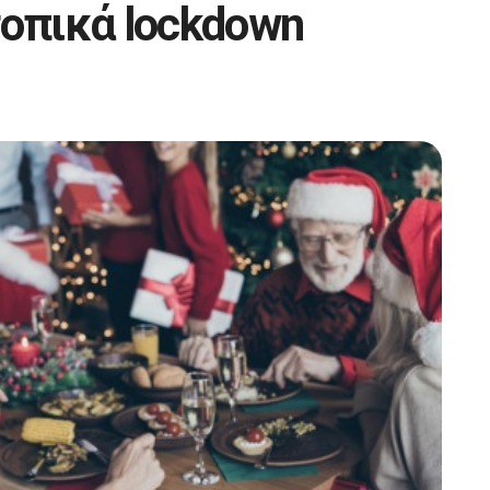
τοπικά lockdown