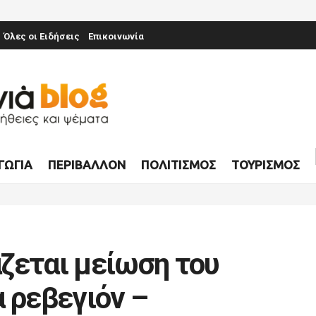
Όλες οι Ειδήσεις
Επικοινωνία
ΓΩΓΊΑ
ΠΕΡΙΒΆΛΛΟΝ
ΠΟΛΙΤΙΣΜΌΣ
ΤΟΥΡΙΣΜΌΣ
ζεται μείωση του
 ρεβεγιόν –