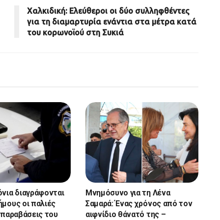
Χαλκιδική: Ελεύθεροι οι δύο συλληφθέντες
για τη διαμαρτυρία ενάντια στα μέτρα κατά
του κορωνοϊού στη Συκιά
όνια διαγράφονται
Μνημόσυνο για τη Λένα
ήμους οι παλιές
Σαμαρά: Ένας χρόνος από τον
α παραβάσεις του
αιφνίδιο θάνατό της –