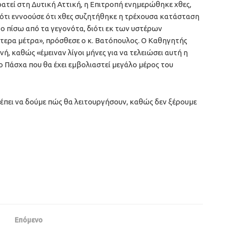
ατεί στη Δυτική Αττική, η Επιτροπή ενημερώθηκε χθες,
 ότι εννοούσε ότι χθες συζητήθηκε η τρέχουσα κατάσταση
ο πίσω από τα γεγονότα, διότι εκ των υστέρων
ρίτερα μέτρα», πρόσθεσε ο κ. Βατόπουλος. Ο Καθηγητής
, καθώς «έμειναν λίγοι μήνες για να τελειώσει αυτή η
το Πάσχα που θα έχει εμβολιαστεί μεγάλο μέρος του
ρέπει να δούμε πώς θα λειτουργήσουν, καθώς δεν ξέρουμε
Επόμενο