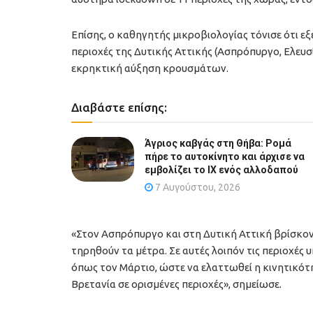
Επίσης, ο καθηγητής μικροβιολογίας τόνισε ότι εξ
περιοχές της Δυτικής Αττικής (Ασπρόπυργο, Ελευσ
εκρηκτική αύξηση κρουσμάτων.
Διαβάστε επίσης:
Άγριος καβγάς στη Θήβα: Ρομά
πήρε το αυτοκίνητο και άρχισε να
εμβολίζει το ΙΧ ενός αλλοδαπού
7 Αυγούστου, 2026
«Στον Ασπρόπυργο και στη Δυτική Αττική βρίσκοντ
τηρηθούν τα μέτρα. Σε αυτές λοιπόν τις περιοχές
όπως τον Μάρτιο, ώστε να ελαττωθεί η κινητικότη
Βρετανία σε ορισμένες περιοχές», σημείωσε.