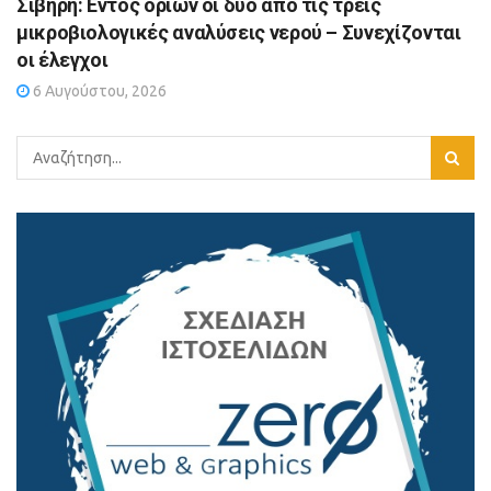
Σίβηρη: Εντός ορίων οι δύο από τις τρεις
μικροβιολογικές αναλύσεις νερού – Συνεχίζονται
οι έλεγχοι
6 Αυγούστου, 2026