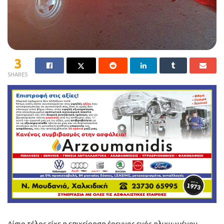
3
SHARES
Αίσιο τέλος είχε η επιχείρηση έρευνας ενός ηλικιωμένου