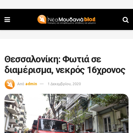
Θεσσαλονίκη: Φωτιά σε
διαμέρισμα, νεκρός 16χρονος
Από
admin
1 Δεκεμβρίου, 2020