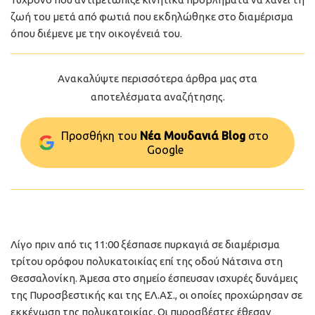
ζωή του μετά από φωτιά που εκδηλώθηκε στο διαμέρισμα
όπου διέμενε με την οικογένειά του.
Ανακαλύψτε περισσότερα άρθρα μας στα
αποτελέσματα αναζήτησης.
Προσθήκη του
Νέα Μουδανιά Blog
στo
Google
Λίγο πριν από τις 11:00 ξέσπασε πυρκαγιά σε διαμέρισμα
τρίτου ορόφου πολυκατοικίας επί της οδού Νάτσινα στη
Θεσσαλονίκη. Άμεσα στο σημείο έσπευσαν ισχυρές δυνάμεις
της Πυροσβεστικής και της ΕΛ.ΑΣ., οι οποίες προχώρησαν σε
εκκένωση της πολυκατοικίας. Οι πυροσβέστες έθεσαν