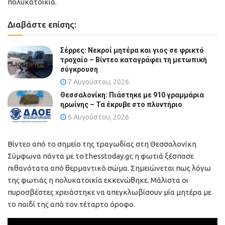
πολυκατοικία.
Διαβάστε επίσης:
Σέρρες: Νεκροί μητέρα και γιος σε φρικτό
τροχαίο – Βίντεο καταγράφει τη μετωπική
σύγκρουση
7 Αυγούστου, 2026
Θεσσαλονίκη: Πιάστηκε με 910 γραμμάρια
ηρωίνης – Τα έκρυβε στο πλυντήριο
6 Αυγούστου, 2026
Βίντεο από το σημείο της τραγωδίας στη Θεσσαλονίκη
Σύμφωνα πάντα με το thesstoday.gr, η φωτιά ξέσπασε
πιθανότατα από θερμαντικό σώμα. Σημειώνεται πως λόγω
της φωτιάς η πολυκατοικία εκκενώθηκε. Μάλιστα οι
πυροσβέστες χρειάστηκε να απεγκλωβίσουν μία μητέρα με
το παιδί της από τον τέταρτο όροφο.