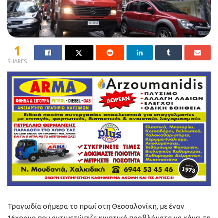
1
SHARES
Τραγωδία σήμερα το πρωί στη Θεσσαλονίκη, με έναν
16χρονο που αντιμετώπιζε κινητικά προβλήματα να χάνει τη