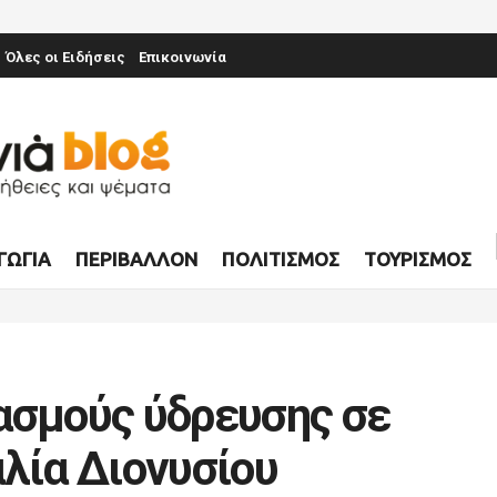
Όλες οι Ειδήσεις
Επικοινωνία
ΓΩΓΊΑ
ΠΕΡΙΒΆΛΛΟΝ
ΠΟΛΙΤΙΣΜΌΣ
ΤΟΥΡΙΣΜΌΣ
ασμούς ύδρευσης σε
αλία Διονυσίου