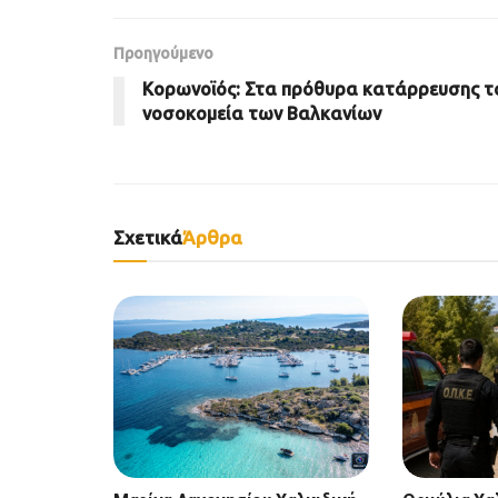
Προηγούμενο
Κορωνοϊός: Στα πρόθυρα κατάρρευσης τ
νοσοκομεία των Βαλκανίων
Σχετικά
Άρθρα