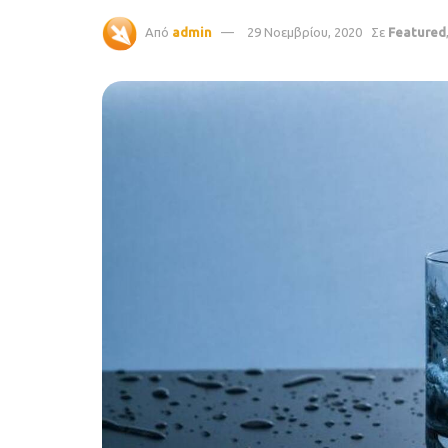
Από
admin
29 Νοεμβρίου, 2020
Σε
Featured