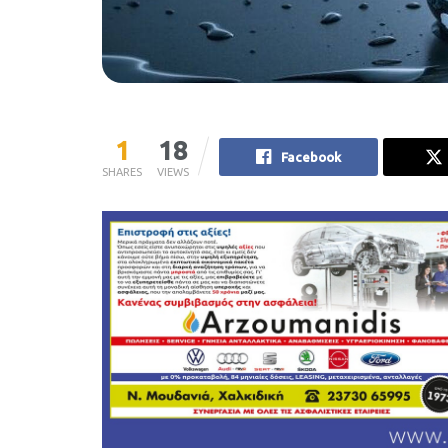
1
18
Facebook
SHARES
VIEWS