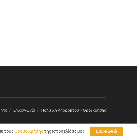
τητα
Επικοινωνία
Πολιτική Απορρήτου – Όροι χρήσης
με τους
Όρους Χρήσης
της ιστοσελίδας μας.
Συμφωνώ