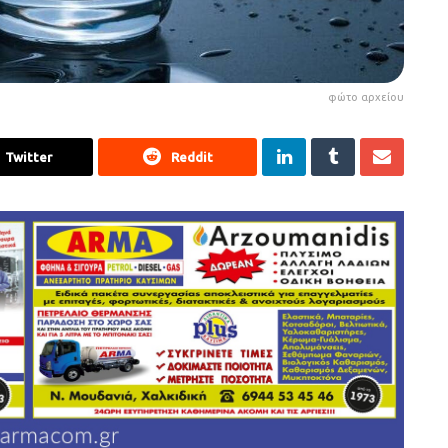
φώτο αρχείου
Twitter
Reddit