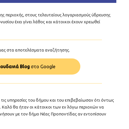
ης περιοχής, στους τελευταίους λογαριασμούς ύδρευσης
υσίου έχει γίνει λάθος και κάτοικοι έχουν χρεωθεί
μας στα αποτελέσματα αναζήτησης.
ουδανιά Blog
στo Google
 τις υπηρεσίες του δήμου και του επιβεβαίωσαν ότι όντως
. Καλό θα ήταν οι κάτοικοι των εν λόγω περιοχών να
ωνήσουν με τον δήμο Νέας Προποντίδας αν εντοπίσουν