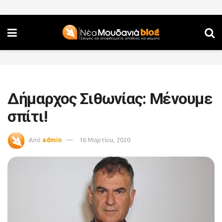
Δήμαρχος Σιθωνίας: Μένουμε
σπίτι!
Από
admin
16 Μαρτίου, 2020