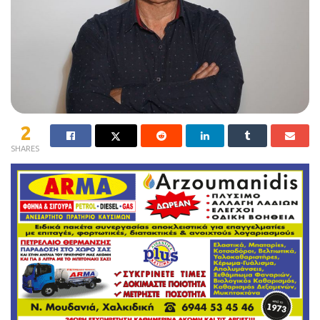
2
SHARES