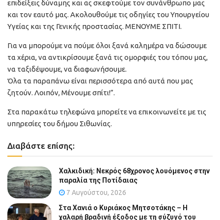
επιδείξεις δύναμης και ας σκεφτούμε τον συνάνθρωπο μας
και τον εαυτό μας. Ακολουθούμε τις οδηγίες του Υπουργείου
Υγείας και της Γενικής προστασίας. ΜΕΝΟΥΜΕ ΣΠΙΤΙ.
Για να μπορούμε να πούμε όλοι ξανά καλημέρα να δώσουμε
τα χέρια, να αντικρίσουμε ξανά τις ομορφιές του τόπου μας,
να ταξιδέψουμε, να διαφωνήσουμε.
Όλα τα παραπάνω είναι περισσότερα από αυτά που μας
ζητούν. Λοιπόν, Μένουμε σπίτι!”.
Στα παρακάτω τηλεφώνα μπορείτε να επικοινωνείτε με τις
υπηρεσίες του δήμου Σιθωνίας.
Διαβάστε επίσης:
Χαλκιδική: Νεκρός 68χρονος λουόμενος στην
παραλία της Ποτίδαιας
7 Αυγούστου, 2026
Στα Χανιά ο Κυριάκος Μητσοτάκης – Η
χαλαρή βραδινή έξοδος με τη σύζυγό του