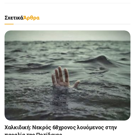
Σχετικά
Άρθρα
Χαλκιδική: Νεκρός 68χρονος λουόμενος στην
παραλία της Ποτίδαιας