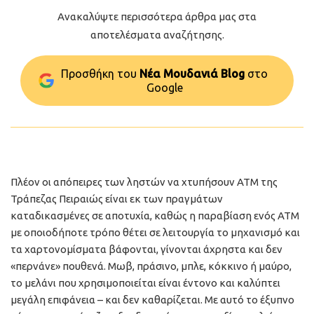
Ανακαλύψτε περισσότερα άρθρα μας στα
αποτελέσματα αναζήτησης.
Προσθήκη του
Νέα Μουδανιά Blog
στo
Google
Πλέον οι απόπειρες των ληστών να χτυπήσουν ΑΤΜ της
Τράπεζας Πειραιώς είναι εκ των πραγμάτων
καταδικασμένες σε αποτυχία, καθώς η παραβίαση ενός ΑΤΜ
με οποιοδήποτε τρόπο θέτει σε λειτουργία το μηχανισμό και
τα χαρτονομίσματα βάφονται, γίνονται άχρηστα και δεν
«περνάνε» πουθενά. Μωβ, πράσινο, μπλε, κόκκινο ή μαύρο,
το μελάνι που χρησιμοποιείται είναι έντονο και καλύπτει
μεγάλη επιφάνεια – και δεν καθαρίζεται. Με αυτό το έξυπνο