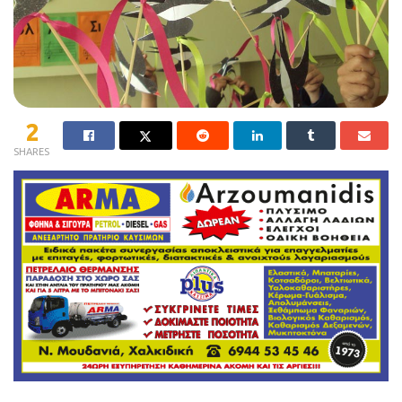
2
SHARES