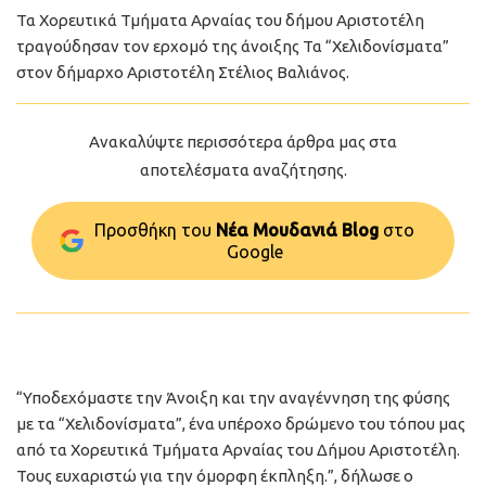
Τα Χορευτικά Τμήματα Αρναίας του δήμου Αριστοτέλη
τραγούδησαν τον ερχομό της άνοιξης Τα “Χελιδονίσματα”
στον δήμαρχο Αριστοτέλη Στέλιος Βαλιάνος.
Ανακαλύψτε περισσότερα άρθρα μας στα
αποτελέσματα αναζήτησης.
Προσθήκη του
Νέα Μουδανιά Blog
στo
Google
“Υποδεχόμαστε την Άνοιξη και την αναγέννηση της φύσης
με τα “Χελιδονίσματα”, ένα υπέροχο δρώμενο του τόπου μας
από τα Χορευτικά Τμήματα Αρναίας του Δήμου Αριστοτέλη.
Τους ευχαριστώ για την όμορφη έκπληξη.”, δήλωσε ο