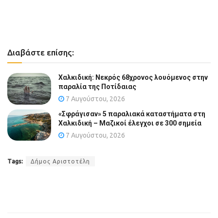
Διαβάστε επίσης:
Χαλκιδική: Νεκρός 68χρονος λουόμενος στην
παραλία της Ποτίδαιας
7 Αυγούστου, 2026
«Σφράγισαν» 5 παραλιακά καταστήματα στη
Χαλκιδική – Μαζικοί έλεγχοι σε 300 σημεία
7 Αυγούστου, 2026
Tags:
Δήμος Αριστοτέλη