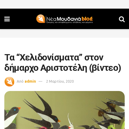
Τα “Χελιδονίσματα” στον
δήμαρχο Αριστοτέλη (βίντεο)
Από
admin
2 Μαρτίου, 2020