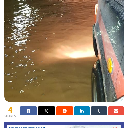
4
SHARES