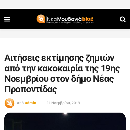
Αιτήσεις εκτίμησης ζημιών
από την κακοκαιρία της 19ης
Νοεμβρίου στον δήμο Νέας
Προποντίδας
Από
admin
21 Νοεμβρίου, 2019