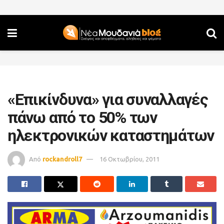
«Επικίνδυνα» για συναλλαγές
πάνω από το 50% των
ηλεκτρονικών καταστημάτων
Από
rockandroll7
16 Οκτωβρίου, 2011