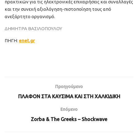
πρακτικών για τις ηλεκτρονικές επιχειρήσεις και συναλλαγές
και την συνεχή αξιολόγηση-πιστοποίηση τους από
ανεξάρτητο οργανισμό.
ΔΗΜΗΤΡΑ ΒΑΣΙΛΟΠΟΥΛΟΥ
ΠΗΓΗ:
enet.gr
Προηγούμενο
ΠΛΑΦΟΝ ΣΤΑ ΚΑΥΣΙΜΑ ΚΑΙ ΣΤΗ ΧΑΛΚΙΔΙΚΗ
Επόμενο
Zorba & The Greeks – Shockwave