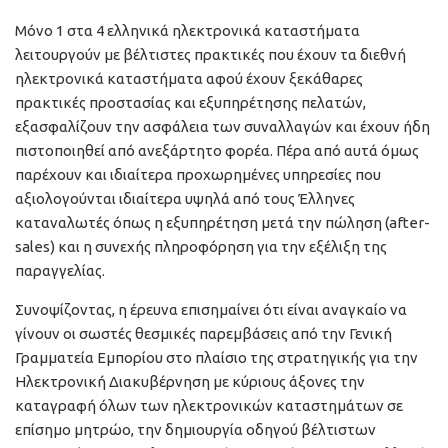
Μόνο 1 στα 4 ελληνικά ηλεκτρονικά καταστήματα
λειτουργούν με βέλτιστες πρακτικές που έχουν τα διεθνή
ηλεκτρονικά καταστήματα αφού έχουν ξεκάθαρες
πρακτικές προστασίας και εξυπηρέτησης πελατών,
εξασφαλίζουν την ασφάλεια των συναλλαγών και έχουν ήδη
πιστοποιηθεί από ανεξάρτητο φορέα. Πέρα από αυτά όμως
παρέχουν και ιδιαίτερα προχωρημένες υπηρεσίες που
αξιολογούνται ιδιαίτερα υψηλά από τους Έλληνες
καταναλωτές όπως η εξυπηρέτηση μετά την πώληση (after-
sales) και η συνεχής πληροφόρηση για την εξέλιξη της
παραγγελίας.
Συνοψίζοντας, η έρευνα επισημαίνει ότι είναι αναγκαίο να
γίνουν οι σωστές θεσμικές παρεμβάσεις από την Γενική
Γραμματεία Εμπορίου στο πλαίσιο της στρατηγικής για την
Ηλεκτρονική Διακυβέρνηση με κύριους άξονες την
καταγραφή όλων των ηλεκτρονικών καταστημάτων σε
επίσημο μητρώο, την δημιουργία οδηγού βέλτιστων