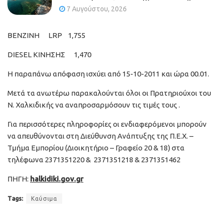
7 Αυγούστου, 2026
ΒΕΝΖΙΝΗ LRP 1,755
DIESEL ΚΙΝΗΣΗΣ 1,470
Η παραπάνω απόφαση ισχύει από 15-10-2011 και ώρα 00.01.
Μετά τα ανωτέρω παρακαλούνται όλοι οι Πρατηριούχοι του
Ν. Χαλκιδικής να αναπροσαρμόσουν τις τιμές τους .
Για περισσότερες πληροφορίες οι ενδιαφερόμενοι μπορούν
να απευθύνονται στη Διεύθυνση Ανάπτυξης της Π.Ε.Χ. –
Τμήμα Εμπορίου (Διοικητήριο – Γραφείο 20 & 18) στα
τηλέφωνα 2371351220 & 2371351218 & 2371351462
ΠΗΓΗ:
halkidiki.gov.gr
Tags:
Καύσιμα