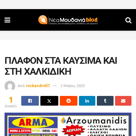
ΠΛΑΦΟΝ ΣΤΑ ΚΑΥΣΙΜΑ ΚΑΙ
ΣΤΗ ΧΑΛΚΙΔΙΚΗ
Από
rockandroll7
2 Μαΐου, 2025
1
SHARES