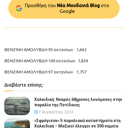
Προσθήκη του
Νέα Μουδανιά Blog
στo
Google
ΒΕΝΖΙΝΗ ΑΜΟΛΥΒΔΗ 95 οκτανίων 1,662
ΒΕΝΖΙΝΗ ΑΜΟΛΥΒΔΗ 100 οκτανίων 1,838
ΒΕΝΖΙΝΗ ΑΜΟΛΥΒΔΗ 97 οκτανίων 1,757
Διαβάστε επίσης:
Χαλκιδική: Νεκρός 68χρονος λουόμενος στην
παραλία της Ποτίδαιας
7 Αυγούστου, 2026
«Σφράγισαν» 5 παραλιακά καταστήματα στη
Χαλκιδική – Μαζικοί έλεγχοι σε 300 σημεία