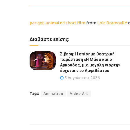
parigot-animated short film
from
Loïc Bramoullé
Διαβάστε επίσης:
Σίβηρη: Η επίσημη θεατρική
παράσταση «Η Μάσα και ο
Αρκούδος, μια μεγάλη γιορτή»
έρχεται στο Αμφιθέατρο
5 Αυγούστου, 2026
Tags:
Animation
Video Art