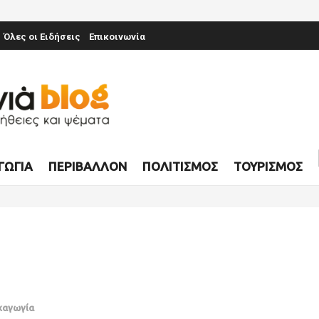
Όλες οι Ειδήσεις
Επικοινωνία
ΓΩΓΊΑ
ΠΕΡΙΒΆΛΛΟΝ
ΠΟΛΙΤΙΣΜΌΣ
ΤΟΥΡΙΣΜΌΣ
χαγωγία