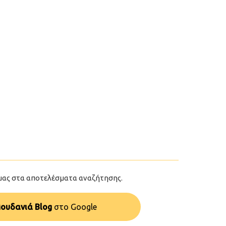
μας στα αποτελέσματα αναζήτησης.
ουδανιά Blog
στo Google