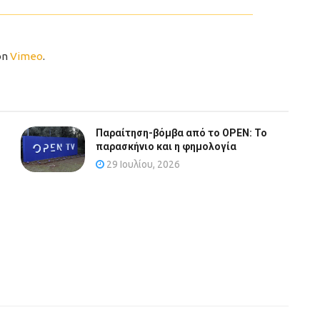
on
Vimeo
.
Παραίτηση-βόμβα από το OPEN: Το
παρασκήνιο και η φημολογία
29 Ιουλίου, 2026