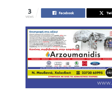
3
Facebook
Twi
VIEWS