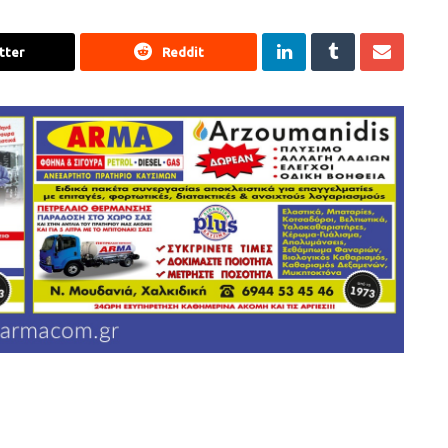
tter
Reddit