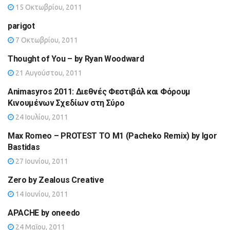
15 Οκτωβρίου, 2011
parigot
7 Οκτωβρίου, 2011
Thought of You – by Ryan Woodward
21 Αυγούστου, 2011
Animasyros 2011: Διεθνές Φεστιβάλ και Φόρουμ
Κινουμένων Σχεδίων στη Σύρο
24 Ιουλίου, 2011
Max Romeo – PROTEST TO M1 (Pacheko Remix) by Igor
Bastidas
27 Ιουνίου, 2011
Zero by Zealous Creative
14 Ιουνίου, 2011
APACHE by oneedo
24 Μαΐου, 2011