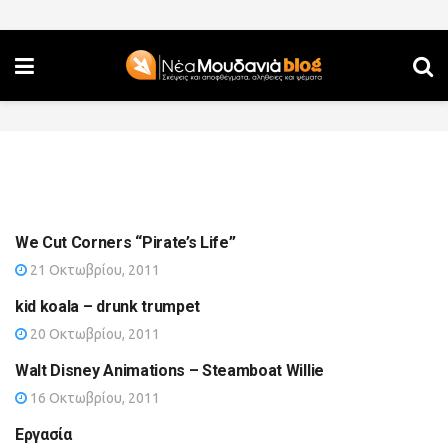
We Cut Corners “Pirate’s Life”
21 Οκτωβρίου, 2011
kid koala – drunk trumpet
20 Οκτωβρίου, 2011
Walt Disney Animations – Steamboat Willie
16 Οκτωβρίου, 2011
Εργασία