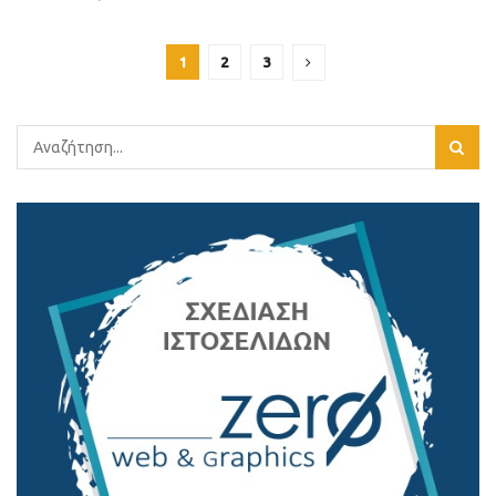
1
2
3