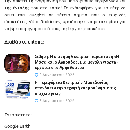
την απίστευτη εναρμόνιση του με το φυσικό περιβάλλον και
της ένταξης του στο τοπίο! Το ενδιαφέρον για το πέτρινο
σπίτι έχει αυξηθεί σε τέτοιο σημείο που ο τωρινός
ιδιοκτήτης, Vitor Rodrigues, χρειάστηκε να μετακομίσει για
να βρει παρηγοριά από τους περίεργους επισκέπτες.
Διαβάστε επίσης:
Σίβηρη: Η επίσημη θεατρική παράσταση «Η
Μάσα και ο Αρκούδος, μια μεγάλη γιορτή»
έρχεται στο Αμφιθέατρο
5 Αυγούστου, 2026
Η Περιφέρεια Κεντρικής Μακεδονίας
επενδύει στην τεχνητή νοημοσύνη για τις
επιχειρήσεις
5 Αυγούστου, 2026
Εντοπίστε το:
Google Earth