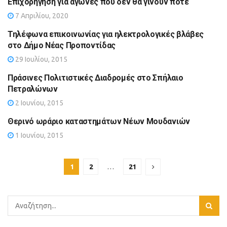
Επιχορήγηση για αγώνες που δεν θα γίνουν ποτέ
7 Απριλίου, 2020
Τηλέφωνα επικοινωνίας για ηλεκτρολογικές βλάβες
στο Δήμο Νέας Προποντίδας
29 Ιουλίου, 2015
Πράσινες Πολιτιστικές Διαδρομές στο Σπήλαιο
Πετραλώνων
2 Ιουνίου, 2015
Θερινό ωράριο καταστημάτων Νέων Μουδανιών
1 Ιουνίου, 2015
1
2
…
21