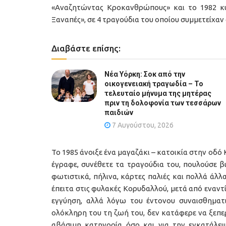
«Αναζητώντας Κροκανθρώπους» και το 1982 κ
Ξαναπές», σε 4 τραγούδια του οποίου συμμετείχαν
Διαβάστε επίσης:
Νέα Υόρκη: Σοκ από την
οικογενειακή τραγωδία – Το
τελευταίο μήνυμα της μητέρας
πριν τη δολοφονία των τεσσάρων
παιδιών
7 Αυγούστου, 2026
Το 1985 άνοιξε ένα μαγαζάκι – κατοικία στην οδό
έγραφε, συνέθετε τα τραγούδια του, πουλούσε βιβ
φωτιστικά, πήλινα, κάρτες παλιές και πολλά άλλα
έπειτα στις φυλακές Κορυδαλλού, μετά από εναντ
εγγύηση, αλλά λόγω του έντονου συναισθηματ
ολόκληρη του τη ζωή του, δεν κατάφερε να ξεπερ
αβάσιμη κατηγορία όσο και για την εγκατάλε