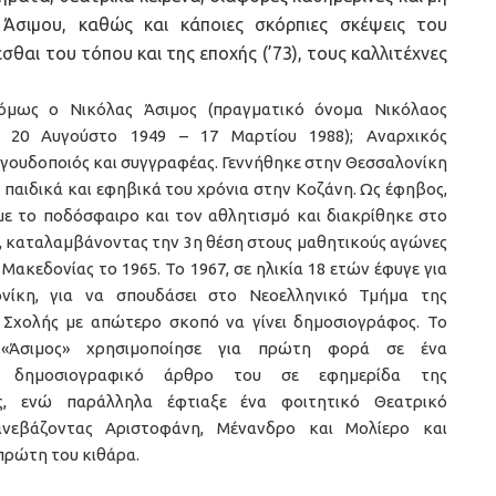
Άσιμου, καθώς και κάποιες σκόρπιες σκέψεις του
εσθαι του τόπου και της εποχής (’73), τους καλλιτέχνες
όμως ο Νικόλας Άσιμος (πραγματικό όνομα Νικόλαος
, 20 Αυγούστο 1949 – 17 Μαρτίου 1988); Αναρχικός
αγουδοποιός και συγγραφέας. Γεννήθηκε στην Θεσσαλονίκη
 παιδικά και εφηβικά του χρόνια στην Κοζάνη. Ως έφηβος,
ε το ποδόσφαιρο και τον αθλητισμό και διακρίθηκε στο
ς, καταλαμβάνοντας την 3η θέση στους μαθητικούς αγώνες
Μακεδονίας το 1965. Το 1967, σε ηλικία 18 ετών έφυγε για
νίκη, για να σπουδάσει στο Νεοελληνικό Τμήμα της
 Σχολής με απώτερο σκοπό να γίνει δημοσιογράφος. Το
«Άσιμος» χρησιμοποίησε για πρώτη φορά σε ένα
κό δημοσιογραφικό άρθρο του σε εφημερίδα της
ς, ενώ παράλληλα έφτιαξε ένα φοιτητικό Θεατρικό
ανεβάζοντας Αριστοφάνη, Μένανδρο και Μολίερο και
πρώτη του κιθάρα.