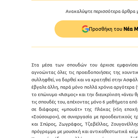
Ανακαλύψτε περισσότερα άρθρα 
Προσθήκη του
Νέα Μ
Στα μέσα των σπουδών του άρχισε εμφανίσει
αγνοώντας όλες τις προειδοποιήσεις της χουντικ
συλληφθεί, να δαρθεί και να κρατηθεί στην Ασφάλ
έβγαλε άλλη, παρά μόνο πολλά χρόνια αργότερα (τ
το επώνυμο «Άσιμος» και την διευκρίνιση «άνευ 
τις σπουδές του, απέχοντας μόνο 6 μαθήματα από
σε διάφορες «μπουάτ» της Πλάκας («5η εποχή»
«Σούσουρο»), σε συνεργασία με προοδευτικούς τρ
και Σπύρος, Ζωγράφος, Τζαβέλλας, Ζουγανέλλης,
πρόγραμμα με μουσική και αντικαθεστωτικά κείμεν