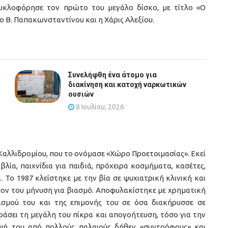
υκλοφόρησε τον πρώτο του μεγάλο δίσκο, με τίτλο «Ο
 ο Β. Παπακωνσταντίνου και η Χάρις Αλεξίου.
Συνελήφθη ένα άτομο για
διακίνηση και κατοχή ναρκωτικών
ουσιών
8 Ιουλίου, 2026
 Καλλιδρομίου, που το ονόμασε «Χώρο Προετοιμασίας». Εκεί
λία, παιχνίδια για παιδιά, πρόχειρα κοσμήματα, κασέτες,
. Το 1987 κλείστηκε με την βία σε ψυχιατρική κλινική και
ίον του μήνυση για βιασμό. Αποφυλακίστηκε με χρηματική
ισμού του και της επιμονής του σε όσα διακήρυσσε σε
άσει τη μεγάλη του πίκρα και απογοήτευση, τόσο για την
ιψή του από πολλούς παλαιούς δήθεν «συντρόφους» και