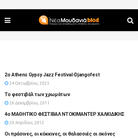
2ο Athens Gypsy Jazz Festival-Djangofest
24 Οκτωβρίου, 2025
Το φεστιβάλ των χρωμάτων
26 Δεκεμβρίου, 2011
4ο ΜΑΘΗΤΙΚΟ ΦΕΣΤΙΒΑΛ ΝΤΟΚΙΜΑΝΤΕΡ ΧΑΛΚΙΔΙΚΗΣ
20 Απριλίου, 2012
Οι πράσινες, οι κόκκινες, οι θαλασσιές οι σκόνες