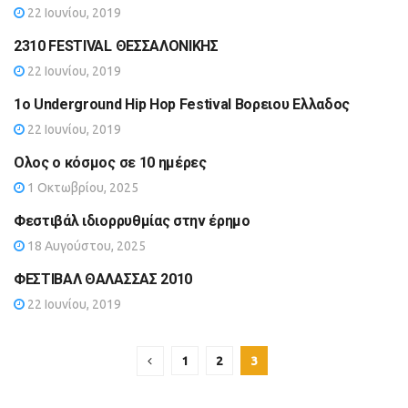
22 Ιουνίου, 2019
2310 FESTIVAL ΘΕΣΣΑΛΟΝΙΚΗΣ
22 Ιουνίου, 2019
1o Underground Hip Hop Festival Βορειου Ελλαδος
22 Ιουνίου, 2019
Ολος ο κόσμος σε 10 ημέρες
1 Οκτωβρίου, 2025
Φεστιβάλ ιδιορρυθμίας στην έρημο
18 Αυγούστου, 2025
ΦΕΣΤΙΒΑΛ ΘΑΛΑΣΣΑΣ 2010
22 Ιουνίου, 2019
1
2
3