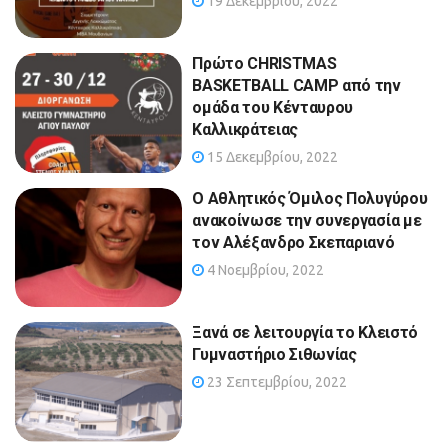
19 Δεκεμβρίου, 2022
Πρώτο CHRISTMAS
BASKETBALL CAMP από την
ομάδα του Κένταυρου
Καλλικράτειας
15 Δεκεμβρίου, 2022
Ο Αθλητικός Όμιλος Πολυγύρου
ανακοίνωσε την συνεργασία με
τον Αλέξανδρο Σκεπαριανό
4 Νοεμβρίου, 2022
Ξανά σε λειτουργία το Κλειστό
Γυμναστήριο Σιθωνίας
23 Σεπτεμβρίου, 2022