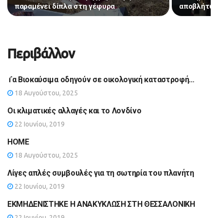
παραμένει δίπλα στη γέφυρα
αποβλήτων 
Περιβάλλον
Τα Βιοκαύσιμα οδηγούν σε οικολογική καταστροφή…
18 Αυγούστου, 2025
Οι κλιματικές αλλαγές και το Λονδίνο
22 Ιουνίου, 2019
HOME
18 Αυγούστου, 2025
Λίγες απλές συμβουλές για τη σωτηρία του πλανήτη
22 Ιουνίου, 2019
ΕΚΜΗΔΕΝΙΣΤΗΚΕ Η ΑΝΑΚΥΚΛΩΣΗ ΣΤΗ ΘΕΣΣΑΛΟΝΙΚΗ
22 Ιουνίου, 2019