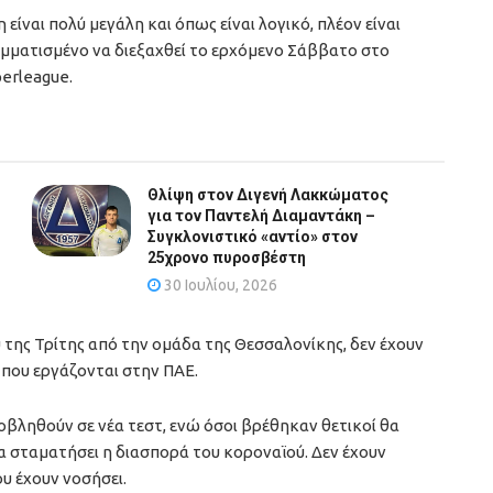
ίναι πολύ μεγάλη και όπως είναι λογικό, πλέον είναι
αμματισμένο να διεξαχθεί το ερχόμενο Σάββατο στο
perleague.
Θλίψη στον Διγενή Λακκώματος
για τον Παντελή Διαμαντάκη –
Συγκλονιστικό «αντίο» στον
25χρονο πυροσβέστη
30 Ιουλίου, 2026
της Τρίτης από την ομάδα της Θεσσαλονίκης, δεν έχουν
που εργάζονται στην ΠΑΕ.
ποβληθούν σε νέα τεστ, ενώ όσοι βρέθηκαν θετικοί θα
α σταματήσει η διασπορά του κοροναϊού. Δεν έχουν
 έχουν νοσήσει.