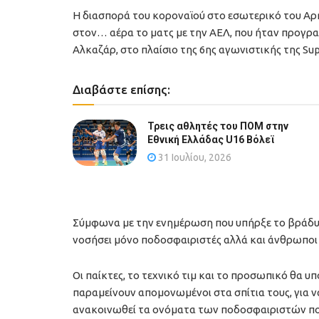
Η διασπορά του κοροναϊού στο εσωτερικό του Αρη ε
στον… αέρα το ματς με την ΑΕΛ, που ήταν προγρ
Αλκαζάρ, στο πλαίσιο της 6ης αγωνιστικής της Su
Διαβάστε επίσης:
Τρεις αθλητές του ΠΟΜ στην
Εθνική Ελλάδας U16 Βόλεϊ
31 Ιουλίου, 2026
Σύμφωνα με την ενημέρωση που υπήρξε το βράδυ 
νοσήσει μόνο ποδοσφαιριστές αλλά και άνθρωποι 
Οι παίκτες, το τεχνικό τιμ και το προσωπικό θα υ
παραμείνουν απομονωμένοι στα σπίτια τους, για ν
ανακοινωθεί τα ονόματα των ποδοσφαιριστών που