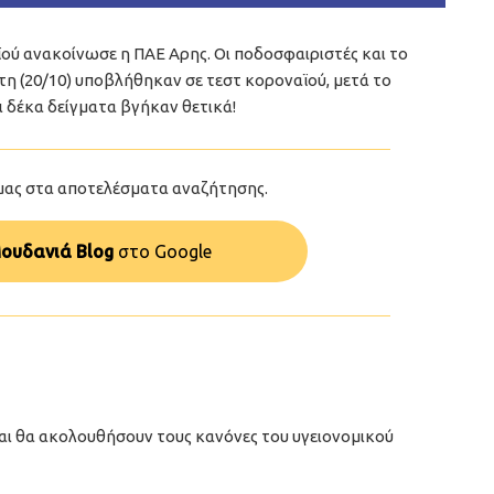
ϊού ανακοίνωσε η ΠΑΕ Αρης. Οι ποδοσφαιριστές και το
η (20/10) υποβλήθηκαν σε τεστ κοροναϊού, μετά το
ι δέκα δείγματα βγήκαν θετικά!
μας στα αποτελέσματα αναζήτησης.
ουδανιά Blog
στo Google
ι θα ακολουθήσουν τους κανόνες του υγειονομικού