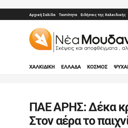
Αρχική Σελίδα
Ταυτότητα
Ειδήσεις της Χαλκιδικής
ΧΑΛΚΙΔΙΚΉ
ΕΛΛΆΔΑ
ΚΌΣΜΟΣ
ΨΥΧΑ
ΠΑΕ ΑΡΗΣ: Δέκα κ
Στον αέρα το παιχν