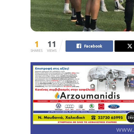
1
11
Facebook
SHARES
VIEWS