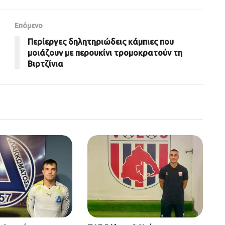
Επόμενο
Περίεργες δηλητηριώδεις κάμπιες που
μοιάζουν με περουκίνι τρομοκρατούν τη
Βιρτζίνια