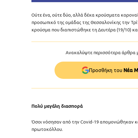
Oύτε ένα, ούτε δύο, αλλά δέκα κρούσματα κορονα
προσωπικό της ομάδας της Θεσσαλονίκης την Τρίτ
κρούσμα που διαπιστώθηκε τη Δευτέρα (19/10) κα
Ανακαλύψτε περισσότερα άρθρα 
Προσθήκη του
Νέα Μ
Πολύ μεγάλη διασπορά
Όσοι νόσησαν από την Covid-19 απομονώθηκαν κα
πρωτοκόλλου.