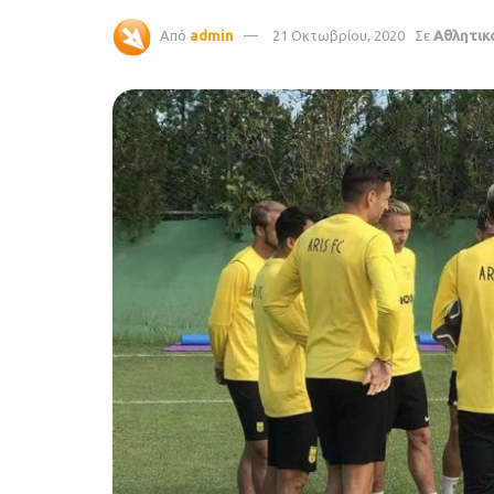
Από
admin
21 Οκτωβρίου, 2020
Σε
Αθλητικ