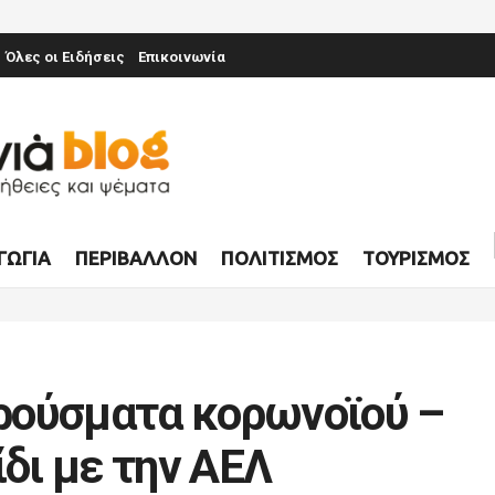
Όλες οι Ειδήσεις
Επικοινωνία
ΓΩΓΊΑ
ΠΕΡΙΒΆΛΛΟΝ
ΠΟΛΙΤΙΣΜΌΣ
ΤΟΥΡΙΣΜΌΣ
ρούσματα κορωνοϊού –
ίδι με την ΑΕΛ