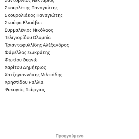
Σαντορινιός Νεκτάριος
Σκουρλέτης Παναγιώτης
Σκουρολιάκος Παναγιώτης
Σκούφα Ελισάβετ
Συρμαλένιος Νικόλαος
Τελιγιορίδου Ολυμπία
Τριανταφυλλίδης Αλέξανδρος
Φάμελλος Σωκράτης
Φωτίου Θεανώ
Χαρίτου Δημήτριος
Χατζηγιαννάκης Μιλτιάδης
Χρηστίδου Ραλλία
Ψυχογιός Γεώργιος
Προηγούμενο