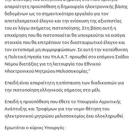
απαραίτητη προϋπόθεση η δημιουργία ηλεκτρονικής βάσης
δεδομένων ως το σημαντικότερο εργαλείο για τον
αποτελεσματικό έλεγχο και την ενίσχυση της αξιοπιστίας
του εν λόγω σχήματος πιστοποίησης. Στη βάση αυτή η
επιχείρηση που θα πιστοποιείται θα υποχρεούται να εισάγει
στοιχεία που θα επιτρέπουν τον διασταυρωτικό έλεγχο και
τον εντοπισμό μη συμμορφώσεων. Σε αυτή την κατεύθυνση
η Πολιτική Ηγεσία του Υπ.Α.Α.Τ. προωθεί στο επόμενο Σχέδιο
Νόμου διατάξεις για τη λειτουργία του Εθνικού
Ηλεκτρονικού Μητρώου Μελισσοκομίας.”
Επειδή είναι απαραίτητη η επίσπευση των διαδικασιών για
την πιστοποίηση ελληνικούς σήματος στο μέλι.
Επειδή η προϋπόθεση που έθετε το Υπουργείο Αγροτικής
Ανάπτυξης και Τροφίμων για την νομο-θέτηση του
ηλεκτρονικού μητρώου μελισσοκομίας έχει ολοκληρωθεί.
Ερωτάται ο κύριος Υπουργός :