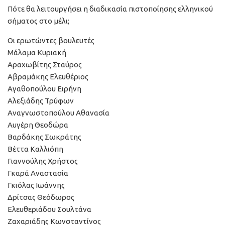
Πότε θα λειτουργήσει η διαδικασία πιστοποίησης ελληνικού
σήματος στο μέλι;
Οι ερωτώντες βουλευτές
Μάλαμα Κυριακή
Αραχωβίτης Σταύρος
Αβραμάκης Ελευθέριος
Αγαθοπούλου Ειρήνη
Αλεξιάδης Τρύφων
Αναγνωστοπούλου Αθανασία
Αυγέρη Θεοδώρα
Βαρδάκης Σωκράτης
Βέττα Καλλιόπη
Γιαννούλης Χρήστος
Γκαρά Αναστασία
Γκιόλας Ιωάννης
Δρίτσας Θεόδωρος
Ελευθεριάδου Σουλτάνα
Ζαχαριάδης Κωνσταντίνος