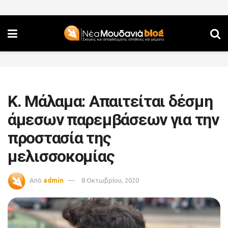
Κ. Μάλαμα: Απαιτείται δέσμη
άμεσων παρεμβάσεων για την
προστασία της
μελισσοκομίας
Από
admin
8 Οκτωβρίου, 2020