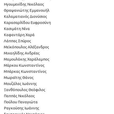
Ηγουμενίδης Νικόλαος
Θραψανιώτης Εμμανουήλ
Καλαματιανός Διονύσιος
Καρασαρλίδου Ευφροσύνη
Κασιμάτη Νίνα
Καφαντάρη Χαρά
Λάππας Σπύρος
Μεϊκόπουλος Αλέξανδρος
Μιχαηλίδης Ανδρέας
Μαμουλάκης Χαράλαμπος
Μάρκου Κωνσταντίνος
Μπάρκας Κωνσταντίνος
Μωραΐτης Θάνος
Μουζάλας Ιωάννης
Ξανθόπουλος Θεόφιλος
Παππάς Νικόλαος
Πούλου Παναγιώτα
Ραγκούσης Ιωάννης