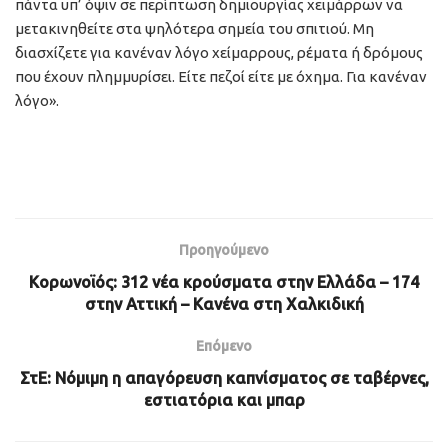
πάντα υπ’ όψιν σε περίπτωση δημιουργίας χειμάρρων να
μετακινηθείτε στα ψηλότερα σημεία του σπιτιού. Μη
διασχίζετε για κανέναν λόγο χείμαρρους, ρέματα ή δρόμους
που έχουν πλημμυρίσει. Είτε πεζοί είτε με όχημα. Για κανέναν
λόγο».
Προηγούμενο
Κορωνοϊός: 312 νέα κρούσματα στην Ελλάδα – 174
στην Αττική – Κανένα στη Χαλκιδική
Επόμενο
ΣτΕ: Νόμιμη η απαγόρευση καπνίσματος σε ταβέρνες,
εστιατόρια και μπαρ