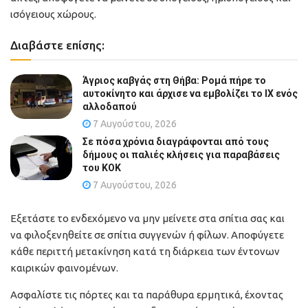
ισόγειους χώρους.
Διαβάστε επίσης:
Άγριος καβγάς στη Θήβα: Ρομά πήρε το
αυτοκίνητο και άρχισε να εμβολίζει το ΙΧ ενός
αλλοδαπού
7 Αυγούστου, 2026
Σε πόσα χρόνια διαγράφονται από τους
δήμους οι παλιές κλήσεις για παραβάσεις
του ΚΟΚ
7 Αυγούστου, 2026
Εξετάστε το ενδεχόμενο να μην μείνετε στα σπίτια σας και
να φιλοξενηθείτε σε σπίτια συγγενών ή φίλων. Αποφύγετε
κάθε περιττή μετακίνηση κατά τη διάρκεια των έντονων
καιρικών φαινομένων.
Ασφαλίστε τις πόρτες και τα παράθυρα ερμητικά, έχοντας