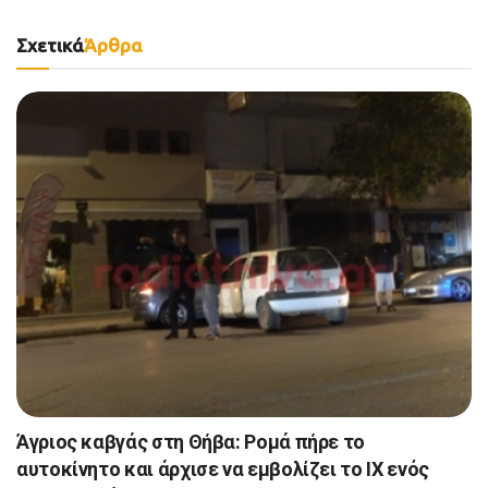
Σχετικά
Άρθρα
Άγριος καβγάς στη Θήβα: Ρομά πήρε το
αυτοκίνητο και άρχισε να εμβολίζει το ΙΧ ενός