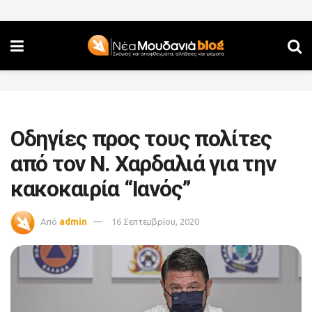
Οδηγίες προς τους πολίτες
από τον Ν. Χαρδαλιά για την
κακοκαιρία “Ιανός”
Από
admin
16 Σεπτεμβρίου, 2020