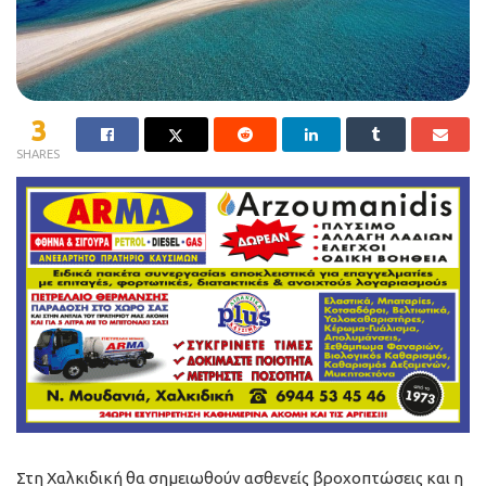
3
SHARES
Στη Χαλκιδική θα σημειωθούν ασθενείς βροχοπτώσεις και η