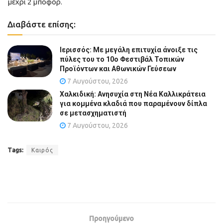
μέχρι 2 μποφόρ.
Διαβάστε επίσης:
Ιερισσός: Με μεγάλη επιτυχία άνοιξε τις
πύλες του το 10ο Φεστιβάλ Τοπικών
Προϊόντων και Αθωνικών Γεύσεων
7 Αυγούστου, 2026
Χαλκιδική: Ανησυχία στη Νέα Καλλικράτεια
για κομμένα κλαδιά που παραμένουν δίπλα
σε μετασχηματιστή
7 Αυγούστου, 2026
Tags:
Καιρός
Προηγούμενο