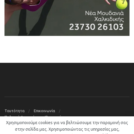
Ταυτότητα
Επικοινωνία
Πολιτική Απορρήτου – Όροι χρήσης
Χρησιμοποιούμε cookies για να βελτιώσουμε την παραμονή σας
© 2019
Νέα Μουδανιά Blog
στην σελίδα μας. Χρησιμοποιώντας τις υπηρεσίες μας,