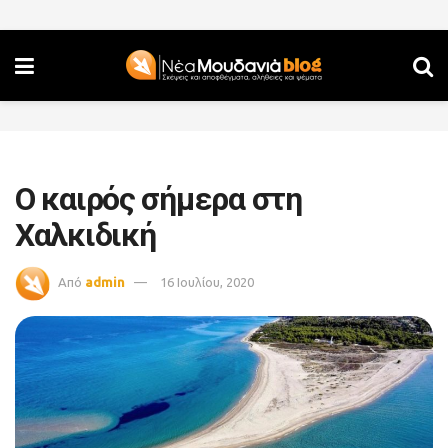
Ο καιρός σήμερα στη
Χαλκιδική
Από
admin
16 Ιουλίου, 2020