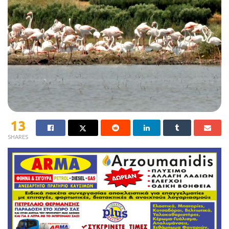
13
SHARES