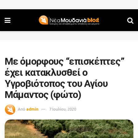
Με όμορφους “επισκέπτες”
έχει κατακλυσθεί ο
Υγροβιότοπος του Αγίου
Μάμαντος (φώτο)
Από
admin
7 Ιουλίου, 2020