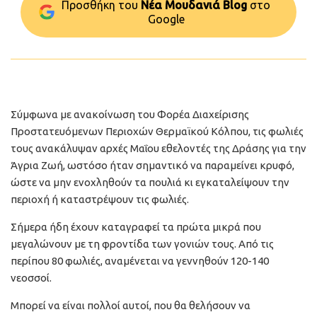
Προσθήκη του
Νέα Μουδανιά Blog
στo
Google
Σύμφωνα με ανακοίνωση του Φορέα Διαχείρισης
Προστατευόμενων Περιοχών Θερμαϊκού Κόλπου, τις φωλιές
τους ανακάλυψαν αρχές Μαΐου εθελοντές της Δράσης για την
Άγρια Ζωή, ωστόσο ήταν σημαντικό να παραμείνει κρυφό,
ώστε να μην ενοχληθούν τα πουλιά κι εγκαταλείψουν την
περιοχή ή καταστρέψουν τις φωλιές.
Σήμερα ήδη έχουν καταγραφεί τα πρώτα μικρά που
μεγαλώνουν με τη φροντίδα των γονιών τους. Από τις
περίπου 80 φωλιές, αναμένεται να γεννηθούν 120-140
νεοσσοί.
Μπορεί να είναι πολλοί αυτοί, που θα θελήσουν να