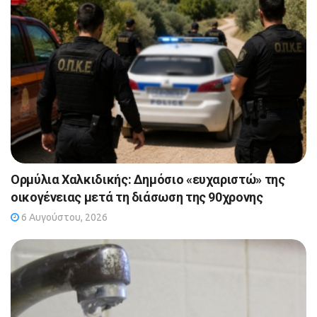
Ορμύλια Χαλκιδικής: Δημόσιο «ευχαριστώ» της
οικογένειας μετά τη διάσωση της 90χρονης
6 Αυγούστου, 2026