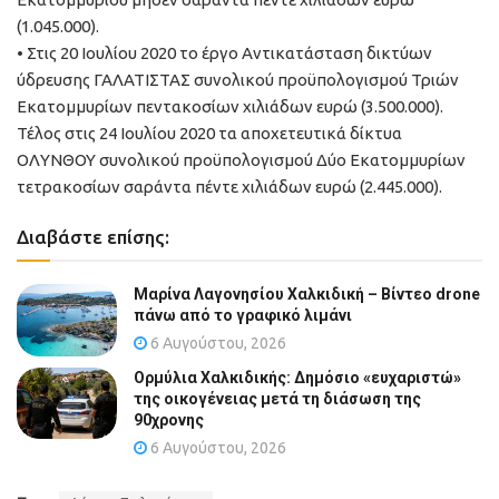
(1.045.000).
• Στις 20 Ιουλίου 2020 το έργο Αντικατάσταση δικτύων
ύδρευσης ΓΑΛΑΤΙΣΤΑΣ συνολικού προϋπολογισμού Τριών
Εκατομμυρίων πεντακοσίων χιλιάδων ευρώ (3.500.000).
Τέλος στις 24 Ιουλίου 2020 τα αποχετευτικά δίκτυα
ΟΛΥΝΘΟΥ συνολικού προϋπολογισμού Δύο Εκατομμυρίων
τετρακοσίων σαράντα πέντε χιλιάδων ευρώ (2.445.000).
Διαβάστε επίσης:
Μαρίνα Λαγονησίου Χαλκιδική – Βίντεο drone
πάνω από το γραφικό λιμάνι
6 Αυγούστου, 2026
Ορμύλια Χαλκιδικής: Δημόσιο «ευχαριστώ»
της οικογένειας μετά τη διάσωση της
90χρονης
6 Αυγούστου, 2026