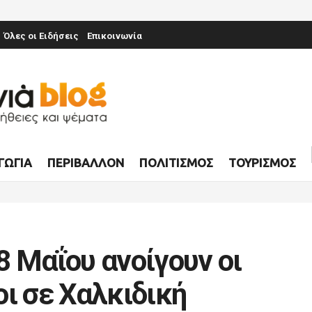
Όλες οι Ειδήσεις
Επικοινωνία
ΓΩΓΊΑ
ΠΕΡΙΒΆΛΛΟΝ
ΠΟΛΙΤΙΣΜΌΣ
ΤΟΥΡΙΣΜΌΣ
8 Μαΐου ανοίγουν οι
ι σε Χαλκιδική