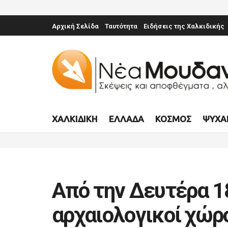
Αρχική Σελίδα
Ταυτότητα
Ειδήσεις της Χαλκιδικής
ΧΑΛΚΙΔΙΚΉ
ΕΛΛΆΔΑ
ΚΌΣΜΟΣ
ΨΥΧΑ
Από την Δευτέρα 1
αρχαιολογικοί χώρο