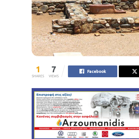
1
7
Facebook
SHARES
VIEWS