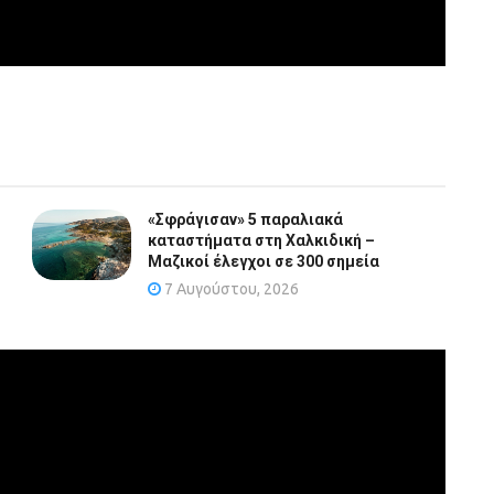
«Σφράγισαν» 5 παραλιακά
καταστήματα στη Χαλκιδική –
Μαζικοί έλεγχοι σε 300 σημεία
7 Αυγούστου, 2026