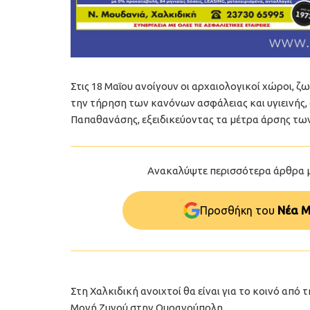
Στις 18 Μαΐου ανοίγουν οι αρχαιολογικοί χώροι, 
την τήρηση των κανόνων ασφάλειας και υγιεινής,
Παπαθανάσης, εξειδικεύοντας τα μέτρα άρσης τω
Ανακαλύψτε περισσότερα άρθρα 
Προσθήκη του
Νέα Μ
Στη Χαλκιδική ανοιχτοί θα είναι για το κοινό από 
Mονή Ζυγού στην Ουρανούπολη.