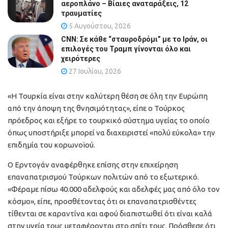
αεροπλάνο – Βίαιες αναταράξεις, 12
τραυματίες
5 Αυγούστου, 2026
CNN: Σε κάθε “σταυροδρόμι” με το Ιράν, οι
επιλογές του Τραμπ γίνονται όλο και
χειρότερες
27 Ιουλίου, 2026
«Η Τουρκία είναι στην καλύτερη θέση σε όλη την Ευρώπη
από την άποψη της θνησιμότητας», είπε ο Τούρκος
πρόεδρος και εξήρε το τουρκικό σύστημα υγείας το οποίο
όπως υποστήριξε μπορεί να διαχειριστεί «πολύ εύκολα» την
επιδημία του κορωνοϊού.
Ο Ερντογάν αναφέρθηκε επίσης στην επιχείρηση
επαναπατρισμού Τούρκων πολιτών από το εξωτερικό.
«Φέραμε πίσω 40.000 αδελφούς και αδελφές μας από όλο τον
κόσμο», είπε, προσθέτοντας ότι οι επαναπατρισθέντες
τίθενται σε καραντίνα και αφού διαπιστωθεί ότι είναι καλά
στην υγεία τους μεταφέρονται στο σπίτι τους. Πρόσθεσε ότι