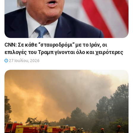
CNN: Σε κάθε “σταυροδρόμι” με το Ιράν, οι
επιλογές του Τραμπ γίνονται όλο και χειρότερες
27 Ιουλίου, 2026