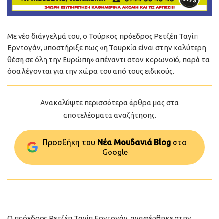
Με νέο διάγγελμά του, ο Τούρκος πρόεδρος Ρετζέπ Ταγίπ
Ερντογάν, υποστήριξε πως «η Τουρκία είναι στην καλύτερη
θέση σε όλη την Ευρώπη» απέναντι στον κορωνοϊό, παρά τα
όσα λέγονται για την χώρα του από τους ειδικούς.
Ανακαλύψτε περισσότερα άρθρα μας στα
αποτελέσματα αναζήτησης.
Προσθήκη του
Νέα Μουδανιά Blog
στo
Google
Ο πρόεδρος Ρετζέπ Ταγίπ Ερντογάν, αναφέρθηκε στην