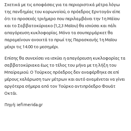
Σχετικά με τις αποφάσεις για τα περιοριστικά μέτρα λόγω
της πανδημίας του κορωνοϊού, ο πρόεδρος Ερντογάν είπε
ότι το προσεχές τριήμερο που περιλαμβάνει την 1η Μάϊου
και το Σαββατοκύριακο (1,2,3 Μαΐου) θα ισχύσει και πάλι
απαγόρευση κυκλοφορίας. Μόνο τα σουπερμάρκετ θα
παραμείνουν ανοιχτά το πρωί της Παρασκευής 1η Μαΐου
μέχρι τις 14.00 το μεσημέρι.
Επίσης θα συνεχίσει να ισχύει η απαγόρευση κυκλοφορίας τα
σαββατοκύριακα έως το τέλος του μήνα με τη λήξη του
Μπαϊραμιού. Ο Τούρκος πρόεδρος δεν αναφέρθηκε σε επί
μέρους χαλάρωση των μέτρων και αυτό αναμένεται να γίνει
αργότερα σήμερα από τον Τούρκο αντιπρόεδρο Φουάτ
Οκτάι.
Πηγή: iefimerida.gr