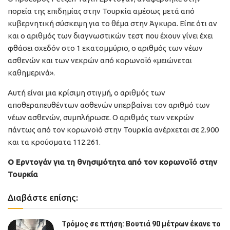
πορεία της επιδημίας στην Τουρκία αμέσως μετά από
κυβερνητική σύσκεψη για το θέμα στην Άγκυρα. Είπε ότι αν
και ο αριθμός των διαγνωστικών τεστ που έχουν γίνει έχει
φθάσει σχεδόν στο 1 εκατομμύριο, ο αριθμός των νέων
ασθενών και των νεκρών από κορωνοϊό «μειώνεται
καθημερινά».
Αυτή είναι μια κρίσιμη στιγμή, ο αριθμός των
αποθεραπευθέντων ασθενών υπερβαίνει τον αριθμό των
νέων ασθενών, συμπλήρωσε. Ο αριθμός των νεκρών
πάντως από τον κορωνοϊό στην Τουρκία ανέρχεται σε 2.900
και τα κρούσματα 112.261.
Ο Ερντογάν για τη θνησιμότητα από τον κορωνοϊό στην
Τουρκία
Διαβάστε επίσης:
Τρόμος σε πτήση: Βουτιά 90 μέτρων έκανε το