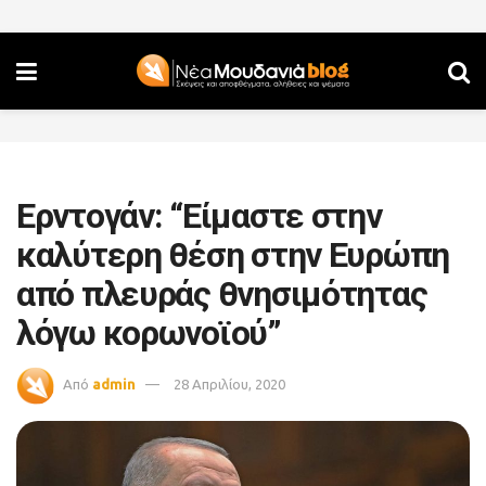
Ερντογάν: “Είμαστε στην
καλύτερη θέση στην Ευρώπη
από πλευράς θνησιμότητας
λόγω κορωνοϊού”
Από
admin
28 Απριλίου, 2020