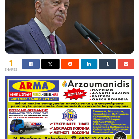
1
SHARES