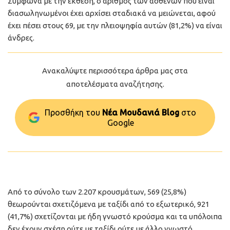
Σύμφωνα με την έκθεση, ο αριθμός των ασθενών που είναι
διασωληνωμένοι έχει αρχίσει σταδιακά να μειώνεται, αφού
έχει πέσει στους 69, με την πλειοψηφία αυτών (81,2%) να είναι
άνδρες.
Ανακαλύψτε περισσότερα άρθρα μας στα
αποτελέσματα αναζήτησης.
Προσθήκη του
Νέα Μουδανιά Blog
στo
Google
Από το σύνολο των 2.207 κρουσμάτων, 569 (25,8%)
θεωρούνται σχετιζόμενα με ταξίδι από το εξωτερικό, 921
(41,7%) σχετίζονται με ήδη γνωστό κρούσμα και τα υπόλοιπα
δεν έχουν σχέση ούτε με ταξίδι ούτε με άλλο γνωστό