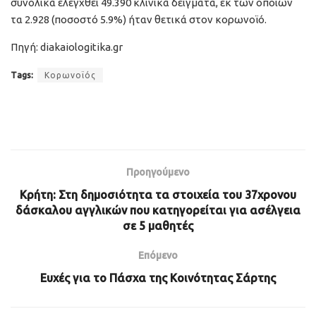
συνολικά ελεγχθεί 49.390 κλινικά δείγματα, εκ των οποίων
τα 2.928 (ποσοστό 5.9%) ήταν θετικά στον κορωνοϊό.
Πηγή: diakaiologitika.gr
Tags:
Κορωνοϊός
Προηγούμενο
Κρήτη: Στη δημοσιότητα τα στοιχεία του 37χρονου
δάσκαλου αγγλικών που κατηγορείται για ασέλγεια
σε 5 μαθητές
Επόμενο
Ευχές για το Πάσχα της Κοινότητας Σάρτης