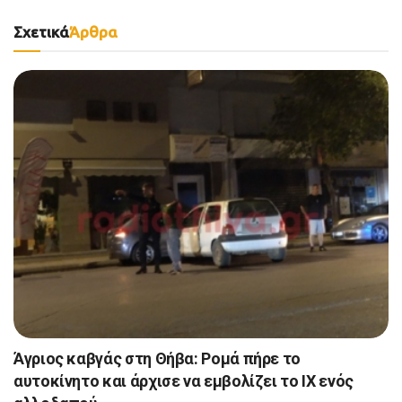
Σχετικά
Άρθρα
Άγριος καβγάς στη Θήβα: Ρομά πήρε το
αυτοκίνητο και άρχισε να εμβολίζει το ΙΧ ενός