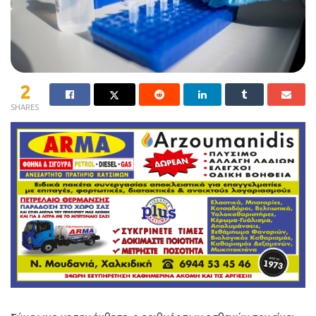
2
SHARES