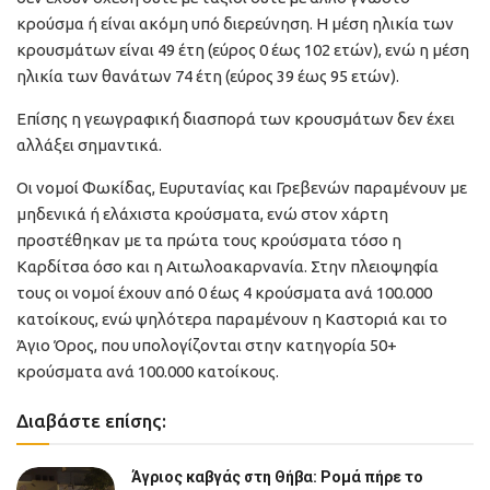
κρούσμα ή είναι ακόμη υπό διερεύνηση. Η μέση ηλικία των
κρουσμάτων είναι 49 έτη (εύρος 0 έως 102 ετών), ενώ η μέση
ηλικία των θανάτων 74 έτη (εύρος 39 έως 95 ετών).
Επίσης η γεωγραφική διασπορά των κρουσμάτων δεν έχει
αλλάξει σημαντικά.
Οι νομοί Φωκίδας, Ευρυτανίας και Γρεβενών παραμένουν με
μηδενικά ή ελάχιστα κρούσματα, ενώ στον χάρτη
προστέθηκαν με τα πρώτα τους κρούσματα τόσο η
Καρδίτσα όσο και η Αιτωλοακαρνανία. Στην πλειοψηφία
τους οι νομοί έχουν από 0 έως 4 κρούσματα ανά 100.000
κατοίκους, ενώ ψηλότερα παραμένουν η Καστοριά και το
Άγιο Όρος, που υπολογίζονται στην κατηγορία 50+
κρούσματα ανά 100.000 κατοίκους.
Διαβάστε επίσης:
Άγριος καβγάς στη Θήβα: Ρομά πήρε το