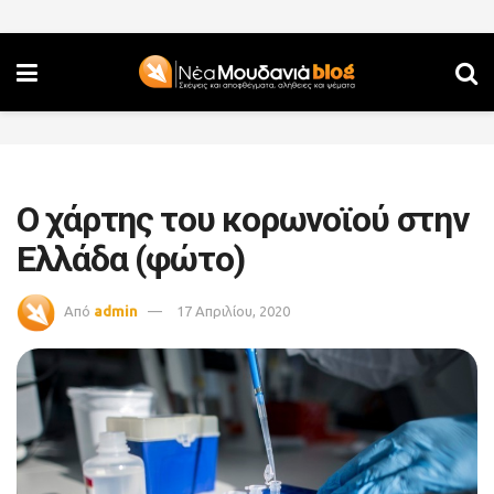
O χάρτης του κορωνοϊού στην
Ελλάδα (φώτο)
Από
admin
17 Απριλίου, 2020