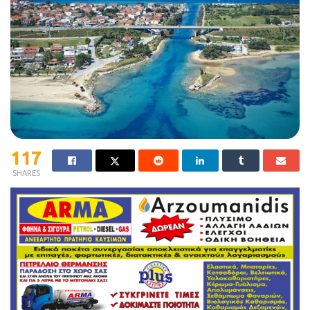
117
SHARES