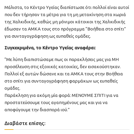
Μάλιστα, το Κέντρο Υγείας διαπίστωσε ότι πολλοί είναι αυτοί
που δεν τήρησαν τα μέτρα για τη μη μετακίνηση στα χωριά
της Χαλκιδικής, καθώς μη μόνιμοι κάτοικοι της Χαλκιδικής
έδωσαν τα ΑΜΚΑ τους στο πρόγραμμα “Βοήθεια στο σπίτι”
για συνταγογράφηση ως ευπαθείς ομάδες.
Συγκεκριμένα, το Κέντρο Υγείας αναφέρει:
“Με λύπη διαπιστώσαμε πως οι παρακλήσεις μας για ΜΗ
προσέλευση στις εξοχικές κατοικίες, δεν εισακούστηκαν.
Πολλοί εξ αυτών δώσανε και τα ΑΜΚΑ τους στην Βοήθεια
στο σπίτι για συνταγογράφηση φαρμάκων ως ευπαθείς
ομάδες.
Παράκληση για ακόμη μία φορά: ΜΕΝΟΥΜΕ ΣΠΙΤΙ για να
προστατεύσουμε τους αγαπημένους μας και για να
αποφύγουμε την διασπορά ιού.”
Διαβάστε επίσης: