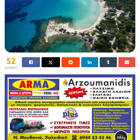
52
SHARES