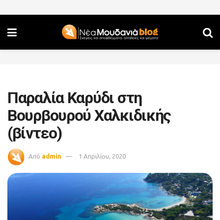
Παραλία Καρύδι στη
Βουρβουρού Χαλκιδικής
(βίντεο)
Από
admin
1 Απριλίου, 2020