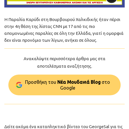
Η Παραλία Καρύδι στη Βουρβουρού Χαλκιδικής ήταν πέρσι
στην 4η θέση της λίστας CNN με 17 από τις πιο
απομονωμένες παραλίες σε όλη την Ελλάδα, γιατί η ομορφιά
δεν είναι προνόμιο των λίγων, ανήκει σε όλους.
Ανακαλύψτε περισσότερα άρθρα μας στα
αποτελέσματα αναζήτησης.
Προσθήκη του
Νέα Μουδανιά Blog
στo
Google
Δείτε ακόμα ένα καταπληκτικό βίντεο του GeorgeSal για τις