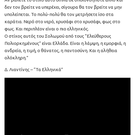
δεν τον βρείτε να υπερέχει, σίγουρα θα τον βρείτε να μην
υπολείπεται. Το πολύ-πολύ θα τον μετρήσετε ίσο στα
καράτια. Νερό στο νερό, χρυσάφι στο χρυσάφι, φως στο
φως. Και περιπλέον είναι ο πιο ελληνικός.
Ο στίχος αυτός του Σολωμού από τους “Ελεύθερους
Πολιορκημένους” είναι Ελλάδα. Είναι η λάμψη, η εμορφιά, η
ανδρεία, η τιμή, ο θάνατος, η παντοσύνη. Και η αλήθεια
ολόκληρη.”
Δ. Λιαντίνης – “Τα Ελληνικά”