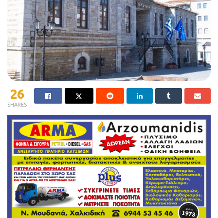
26
SHARES