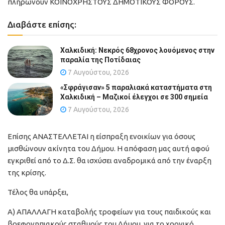
πληρώνουν ΚΟΙΝΟΧΡΗΣΤΟΥΣ ΔΗΜΟΤΙΚΟΥΣ ΦΟΡΟΥΣ.
Διαβάστε επίσης:
Χαλκιδική: Νεκρός 68χρονος λουόμενος στην
παραλία της Ποτίδαιας
7 Αυγούστου, 2026
«Σφράγισαν» 5 παραλιακά καταστήματα στη
Χαλκιδική – Μαζικοί έλεγχοι σε 300 σημεία
7 Αυγούστου, 2026
Επίσης ΑΝΑΣΤΕΛΛΕΤΑΙ η είσπραξη ενοικίων για όσους
μισθώνουν ακίνητα του Δήμου. Η απόφαση μας αυτή αφού
εγκριθεί από το Δ.Σ. θα ισχύσει αναδρομικά από την έναρξη
της κρίσης.
Τέλος θα υπάρξει,
Α) ΑΠΑΛΛΑΓΗ καταβολής τροφείων για τους παιδικούς και
βρεφονηπιακούς σταθμούς του Δήμου, για το χρονικό