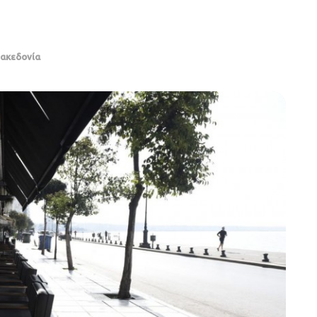
ακεδονία