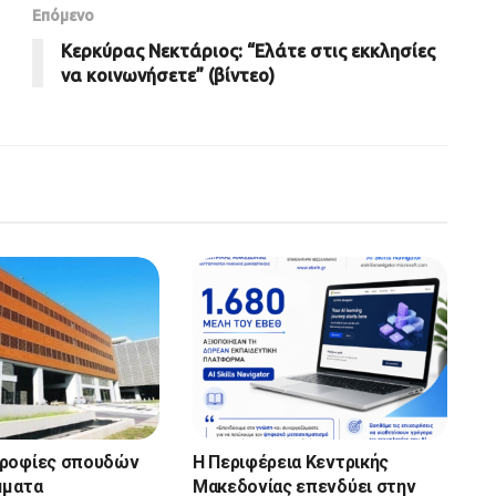
Επόμενο
Κερκύρας Νεκτάριος: “Ελάτε στις εκκλησίες
να κοινωνήσετε” (βίντεο)
τροφίες σπουδών
Η Περιφέρεια Κεντρικής
μματα
Μακεδονίας επενδύει στην