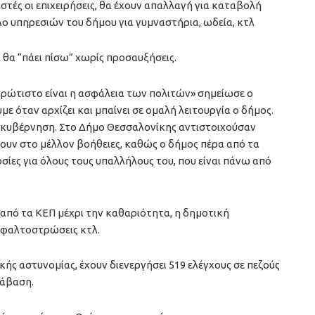
στές οι επιχειρήσεις, θα έχουν απαλλαγή για καταβολή
ο υπηρεσιών του δήμου για γυμναστήρια, ωδεία, κτλ
ά θα “πάει πίσω” χωρίς προσαυξήσεις.
πρώτιστο είναι η ασφάλεια των πολιτών» σημείωσε ο
με όταν αρχίζει και μπαίνει σε ομαλή λειτουργία ο δήμος.
 κυβέρνηση. Στο Δήμο Θεσσαλονίκης αντιστοιχούσαν
χουν στο μέλλον βοήθειες, καθώς ο δήμος πέρα από τα
οσίες για όλους τους υπαλλήλους του, που είναι πάνω από
 από τα ΚΕΠ μέχρι την καθαριότητα, η δημοτική
ασφαλτοστρώσεις κτλ.
ικής αστυνομίας, έχουν διενεργήσει 519 ελέγχους σε πεζούς
ράβαση.