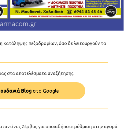
λη κατάληψης πεζοδρομίων, όσο δε λειτουργούν τα
μας στα αποτελέσματα αναζήτησης.
ουδανιά Blog
στo Google
ταντίνος Ζέρβας για οποιαδήποτε ρύθμιση στην αγορά