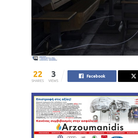
22
3
Facebook
SHARES
VIEWS