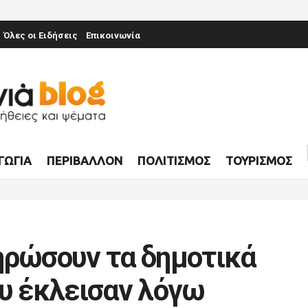
Όλες οι Ειδήσεις
Επικοινωνία
ΓΩΓΊΑ
ΠΕΡΙΒΆΛΛΟΝ
ΠΟΛΙΤΙΣΜΌΣ
ΤΟΥΡΙΣΜΌΣ
ηρώσουν τα δημοτικά
ου έκλεισαν λόγω