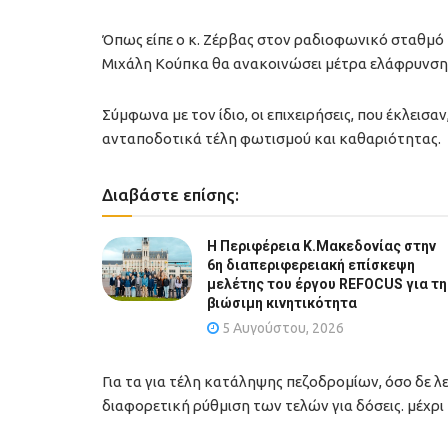
Όπως είπε ο κ. Ζέρβας στον ραδιοφωνικό σταθμό 
Μιχάλη Κούπκα θα ανακοινώσει μέτρα ελάφρυνσης γ
Σύμφωνα με τον ίδιο, οι επιχειρήσεις, που έκλεισα
ανταποδοτικά τέλη φωτισμού και καθαριότητας.
Διαβάστε επίσης:
Η Περιφέρεια Κ.Μακεδονίας στην
6η διαπεριφερειακή επίσκεψη
μελέτης του έργου REFOCUS για τη
βιώσιμη κινητικότητα
5 Αυγούστου, 2026
Για τα για τέλη κατάληψης πεζοδρομίων, όσο δε λε
διαφορετική ρύθμιση των τελών για δόσεις. μέχρι