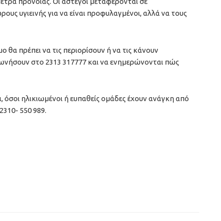
έτρα πρόνοιας. Οι άστεγοι μεταφέρονται σε
υς υγιεινής για να είναι προφυλαγμένοι, αλλά να τους
ο θα πρέπει να τις περιορίσουν ή να τις κάνουν
φωνήσουν στο 2313 317777 και να ενημερώνονται πώς
ι, όσοι ηλικιωμένοι ή ευπαθείς ομάδες έχουν ανάγκη από
310- 550 989.