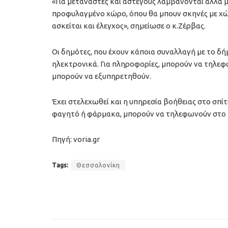
«Για μετανάστες και αστέγους λαμβάνονται άλλα μ
προφυλαγμένο χώρο, όπου θα μπουν σκηνές με χώρο
ασκείται και έλεγχος», σημείωσε ο κ.Ζέρβας.
Οι δημότες, που έχουν κάποια συναλλαγή με το δήμ
ηλεκτρονικά. Για πληροφορίες, μπορούν να τηλε
μπορούν να εξυπηρετηθούν.
Έχει στελεχωθεί και η υπηρεσία βοήθειας στο σπίτ
φαγητό ή φάρμακα, μπορούν να τηλεφωνούν στο 2
Πηγή: voria.gr
Tags:
Θεσσαλονίκη