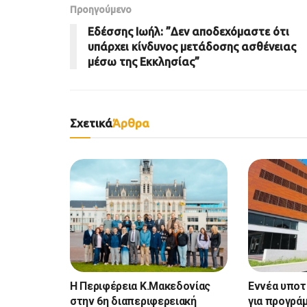
Προηγούμενο
Εδέσσης Ιωήλ: ”Δεν αποδεχόμαστε ότι
υπάρχει κίνδυνος μετάδοσης ασθένειας
μέσω της Εκκλησίας”
Σχετικά
Άρθρα
Η Περιφέρεια Κ.Μακεδονίας
Εννέα υπο
στην 6η διαπεριφερειακή
για προγρά