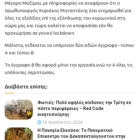
Μέγαρο Μαξίμου, με πληροφορίες να αναφέρουν ότι ο
πρωθυπουργός Κυριάκος Μητσοτάκης έχει ενημερωθεί για
όλες τις εξελίξεις επί της εξάπλωσης του κορωνοϊού στη
χώρα μας και τώρα καλείται να αποφασίσει εάν θα
προχωρήσει σε γενικό lockdown.
Μάλιστα, ενδέχεται να υπάρχουν δύο ειδών έγγραφα –τύπου
Α και τύπου Β.
Το έγγραφο Β θα αφορά μόνο την εργασία ενώ το Α όλες τις
υπόλοιπες περιπτώσεις.
Διαβάστε επίσης:
Φωτιές: Πολύ υψηλός κίνδυνος την Τρίτη σε
πέντε περιφέρειες – Red Code
κινητοποίησης
10 Αυγούστου, 2026
Η Παναγία Ελεούσα: Το Πνευματικό
Επίκεντρο του Δεκαπενταύγουστου στην