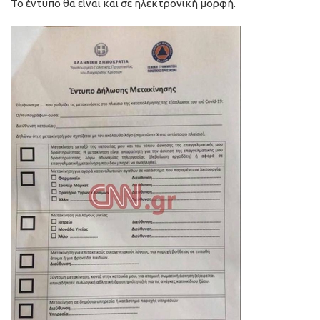
Το έντυπο θα είναι και σε ηλεκτρονική μορφή.