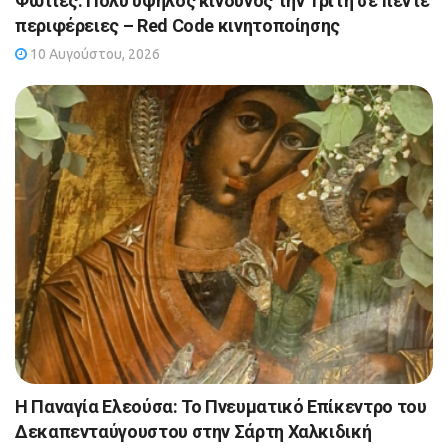
Φωτιές: Πολύ υψηλός κίνδυνος την Τρίτη σε πέντε
περιφέρειες – Red Code κινητοποίησης
10 Αυγούστου, 2026
Η Παναγία Ελεούσα: Το Πνευματικό Επίκεντρο του
Δεκαπενταύγουστου στην Σάρτη Χαλκιδική