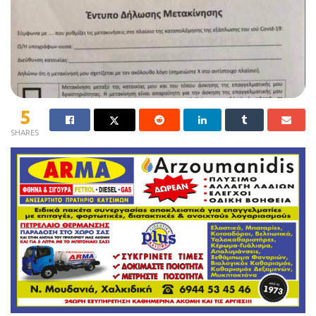
5
SHARES