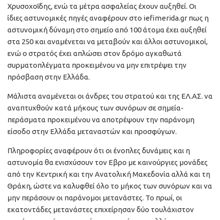
Χρυσοχοΐδης, ενώ τα μέτρα ασφαλείας έχουν αυξηθεί. Οι
ίδιες αστυνομικές πηγές αναφέρουν στο iefimerida.gr πως η
αστυνομική δύναμη στο σημείο από 100 άτομα έχει αυξηθεί
στα 250 και αναμένεται να μεταβούν και άλλοι αστυνομικοί,
ενώ ο στρατός έχει απλώσει στον δρόμο αγκαθωτά
συρματοπλέγματα προκειμένου να μην επιτρέψει την
πρόσβαση στην Ελλάδα.
Μάλιστα αναμένεται οι άνδρες του στρατού και της ΕΛ.ΑΣ. να
αναπτυχθούν κατά μήκους των συνόρων σε σημεία-
περάσματα προκειμένου να αποτρέψουν την παράνομη
είσοδο στην Ελλάδα μεταναστών και προσφύγων.
Πληροφορίες αναφέρουν ότι οι ένοπλες δυνάμεις και η
αστυνομία θα ενισχύσουν τον Εβρο με καινούργιες μονάδες
από την Κεντρική και την Ανατολική Μακεδονία αλλά και τη
Θράκη, ώστε να καλυφθεί όλο το μήκος των συνόρων και να
μην περάσουν οι παράνομοι μετανάστες. Το πρωί, οι
εκατοντάδες μετανάστες επιχείρησαν δύο τουλάχιστον