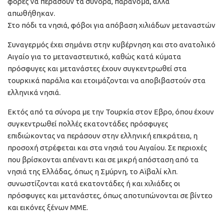
φορές να περάσουν τα σύνορα, παράνομα, αλλά
απωθήθηκαν.
Στο πόδι τα νησιά, φόβοι για απόβαση χιλιάδων μεταναστών
Συναγερμός έχει σημάνει στην κυβέρνηση και στο ανατολικό
Αιγαίο για το μεταναστευτικό, καθώς κατά κύματα
πρόσφυγες και μετανάστες έχουν συγκεντρωθεί στα
τουρκικά παράλια και ετοιμάζονται να αποβιβαστούν στα
ελληνικά νησιά.
Εκτός από τα σύνορα με την Τουρκία στον Εβρο, όπου έχουν
συγκεντρωθεί πολλές εκατοντάδες πρόσφυγες
επιδιώκοντας να περάσουν στην ελληνική επικράτεια, η
προσοχή στρέφεται και στα νησιά του Αιγαίου. Σε περιοχές
που βρίσκονται απέναντι και σε μικρή απόσταση από τα
νησιά της Ελλάδας, όπως η Σμύρνη, το Αϊβαλί κλπ.
συνωστίζονται κατά εκατοντάδες ή και χιλιάδες οι
πρόσφυγες και μετανάστες, όπως αποτυπώνονται σε βίντεο
και εικόνες ξένων ΜΜΕ.