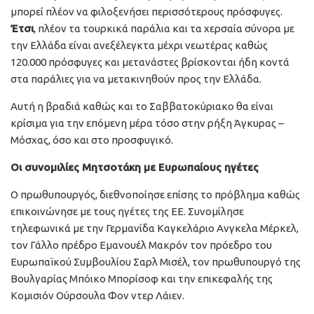
μπορεί πλέον να φιλοξενήσει περισσότερους πρόσφυγες.
Έτσι
, πλέον τα τουρκικά παράλια και τα χερσαία σύνορα με
την Ελλάδα είναι ανεξέλεγκτα μέχρι νεωτέρας καθώς
120.000 πρόσφυγες και μετανάστες βρίσκονται ήδη κοντά
στα παράλιες για να μετακινηθούν προς την Ελλάδα.
Αυτή η βραδιά καθώς και το Σαββατοκύριακο θα είναι
κρίσιμα για την επόμενη μέρα τόσο στην ρήξη Άγκυρας –
Μόσχας, όσο και στο προσφυγικό.
Οι συνομιλίες Μητσοτάκη με Ευρωπαίους ηγέτες
Ο πρωθυπουργός, διεθνοποίησε επίσης το πρόβλημα καθώς
επικοινώνησε με τους ηγέτες της ΕΕ. Συνομίλησε
τηλεφωνικά με την Γερμανίδα Καγκελάριο Ανγκελα Μέρκελ,
τον Γάλλο πρέδρο Εμανουέλ Μακρόν τον πρόεδρο του
Ευρωπαϊκού Συμβουλίου Σαρλ Μισέλ, τον πρωθυπουργό της
Βουλγαρίας Μπόικο Μπορίσοφ και την επικεφαλής της
Κομισιόν Ούρσουλα Φον ντερ Λάιεν.