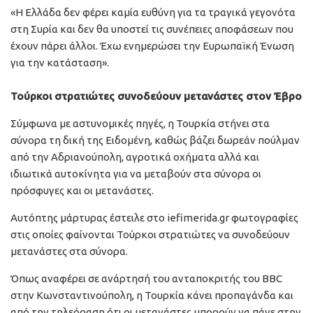
«Η Ελλάδα δεν φέρει καμία ευθύνη για τα τραγικά γεγονότα
στη Συρία και δεν θα υποστεί τις συνέπειες αποφάσεων που
έχουν πάρει άλλοι. Έχω ενημερώσει την Ευρωπαϊκή Ένωση
για την κατάσταση».
Τούρκοι στρατιώτες συνοδεύουν μετανάστες στον Έβρο
Σύμφωνα με αστυνομικές πηγές, η Τουρκία στήνει στα
σύνορα τη δική της Ειδομένη, καθώς βάζει δωρεάν πούλμαν
από την Αδριανούπολη, αγροτικά οχήματα αλλά και
ιδιωτικά αυτοκίνητα για να μεταβούν στα σύνορα οι
πρόσφυγες και οι μετανάστες.
Αυτόπτης μάρτυρας έστειλε στο iefimerida.gr φωτογραφίες
στις οποίες φαίνονται Τούρκοι στρατιώτες να συνοδεύουν
μετανάστες στα σύνορα.
Όπως αναφέρει σε ανάρτησή του ανταποκριτής του BBC
στην Κωνσταντινούπολη, η Τουρκία κάνει προπαγάνδα και
από την τηλεόραση ότι οι μετανάστες μπορούν να πάνε στην