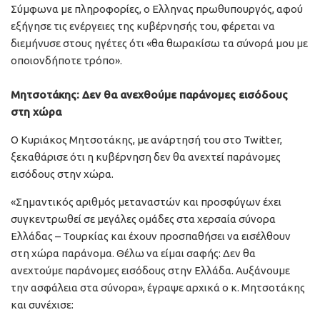
Σύμφωνα με πληροφορίες, ο Ελληνας πρωθυπουργός, αφού
εξήγησε τις ενέργειες της κυβέρνησής του, φέρεται να
διεμήνυσε στους ηγέτες ότι «θα θωρακίσω τα σύνορά μου με
οποιονδήποτε τρόπο».
Μητσοτάκης: Δεν θα ανεχθούμε παράνομες εισόδους
στη χώρα
Ο Κυριάκος Μητσοτάκης, με ανάρτησή του στο Twitter,
ξεκαθάρισε ότι η κυβέρνηση δεν θα ανεχτεί παράνομες
εισόδους στην χώρα.
«Σημαντικός αριθμός μεταναστών και προσφύγων έχει
συγκεντρωθεί σε μεγάλες ομάδες στα χερσαία σύνορα
Ελλάδας – Τουρκίας και έχουν προσπαθήσει να εισέλθουν
στη χώρα παράνομα. Θέλω να είμαι σαφής: Δεν θα
ανεχτούμε παράνομες εισόδους στην Ελλάδα. Αυξάνουμε
την ασφάλεια στα σύνορα», έγραψε αρχικά ο κ. Μητσοτάκης
και συνέχισε: