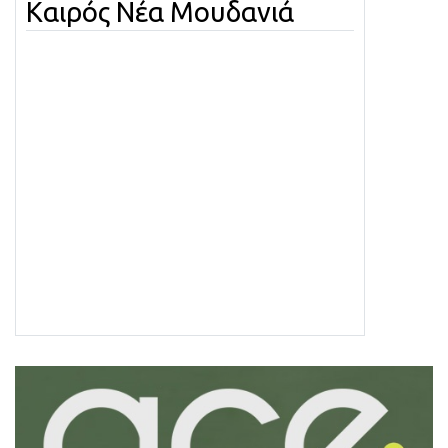
Καιρός Νέα Μουδανιά