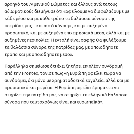
αρχηγό του Λιμενικού Σώματος και άλλους ανώτατους
αξιωματικούς διεμήνυσε ότι «οφείλουμε να διαφυλάξουμε με
κάθε μέσο και με κάθε τρόπο τα θαλάσσια σύνορα της
πατρίδας μας – και αυτό κάνουμε, και με αυξημένο
προσωπικό, και με αυξημένα επιχειρησιακά μέσα, αλλά και με
αυξημένες περιπολίες. Η εντολή είναι σαφής: Θα φυλάξουμε
τα θαλάσσια σύνορα της πατρίδας μας, με οποιοδήποτε
τρόπο και με οποιοδήποτε μέσο».
Παράλληλα σημείωσε ότι έχει ζητήσει επιπλέον συνδρομή
από την Frontex, τόνισε πως «η Ευρώπη οφείλει τώρα να
συνδράμει, όχι μόνο με χρηματοδοτικά εργαλεία, αλλά και με
προσωπικό και με μέσα. Η Ευρώπη οφείλει έμπρακτα να
στηρίξει την πατρίδα μας, να στηρίξει τα ελληνικά θαλάσσια
σύνορα που ταυτοχρόνως είναι και ευρωπαϊκά».