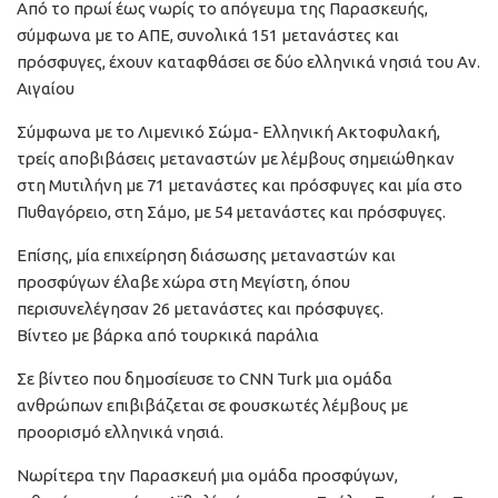
Από το πρωί έως νωρίς το απόγευμα της Παρασκευής,
σύμφωνα με το ΑΠΕ, συνολικά 151 μετανάστες και
πρόσφυγες, έχουν καταφθάσει σε δύο ελληνικά νησιά του Αν.
Αιγαίου
Σύμφωνα με το Λιμενικό Σώμα- Ελληνική Ακτοφυλακή,
τρείς αποβιβάσεις μεταναστών με λέμβους σημειώθηκαν
στη Μυτιλήνη με 71 μετανάστες και πρόσφυγες και μία στο
Πυθαγόρειο, στη Σάμο, με 54 μετανάστες και πρόσφυγες.
Επίσης, μία επιχείρηση διάσωσης μεταναστών και
προσφύγων έλαβε χώρα στη Μεγίστη, όπου
περισυνελέγησαν 26 μετανάστες και πρόσφυγες.
Βίντεο με βάρκα από τουρκικά παράλια
Σε βίντεο που δημοσίευσε το CNN Turk μια ομάδα
ανθρώπων επιβιβάζεται σε φουσκωτές λέμβους με
προορισμό ελληνικά νησιά.
Νωρίτερα την Παρασκευή μια ομάδα προσφύγων,