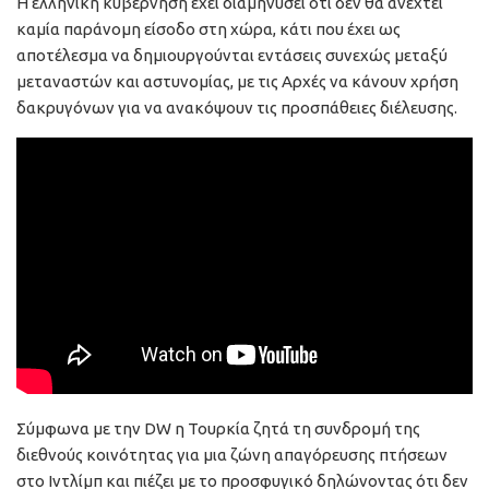
Η ελληνική κυβέρνηση έχει διαμηνύσει ότι δεν θα ανεχτεί
καμία παράνομη είσοδο στη χώρα, κάτι που έχει ως
αποτέλεσμα να δημιουργούνται εντάσεις συνεχώς μεταξύ
μεταναστών και αστυνομίας, με τις Αρχές να κάνουν χρήση
δακρυγόνων για να ανακόψουν τις προσπάθειες διέλευσης.
Σύμφωνα με την DW η Τουρκία ζητά τη συνδρομή της
διεθνούς κοινότητας για μια ζώνη απαγόρευσης πτήσεων
στο Ιντλίμπ και πιέζει με το προσφυγικό δηλώνοντας ότι δεν