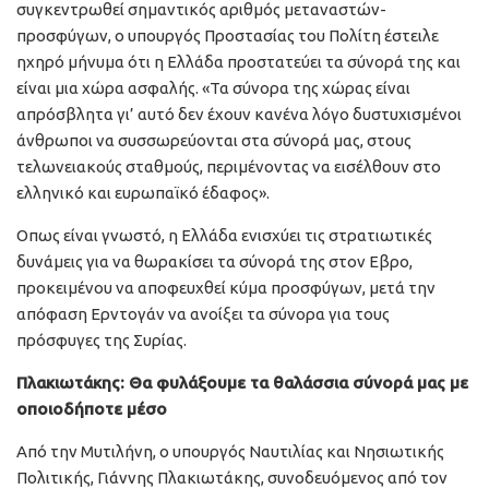
συγκεντρωθεί σημαντικός αριθμός μεταναστών-
προσφύγων, ο υπουργός Προστασίας του Πολίτη έστειλε
ηχηρό μήνυμα ότι η Ελλάδα προστατεύει τα σύνορά της και
είναι μια χώρα ασφαλής. «Τα σύνορα της χώρας είναι
απρόσβλητα γι’ αυτό δεν έχουν κανένα λόγο δυστυχισμένοι
άνθρωποι να συσσωρεύονται στα σύνορά μας, στους
τελωνειακούς σταθμούς, περιμένοντας να εισέλθουν στο
ελληνικό και ευρωπαϊκό έδαφος».
Οπως είναι γνωστό, η Ελλάδα ενισχύει τις στρατιωτικές
δυνάμεις για να θωρακίσει τα σύνορά της στον Εβρο,
προκειμένου να αποφευχθεί κύμα προσφύγων, μετά την
απόφαση Ερντογάν να ανοίξει τα σύνορα για τους
πρόσφυγες της Συρίας.
Πλακιωτάκης: Θα φυλάξουμε τα θαλάσσια σύνορά μας με
οποιοδήποτε μέσο
Από την Μυτιλήνη, ο υπουργός Ναυτιλίας και Νησιωτικής
Πολιτικής, Γιάννης Πλακιωτάκης, συνοδευόμενος από τον