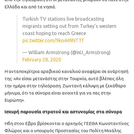
Ελλάδα και από τα νησιά.
Turkish TV stations live broadcasting
migrants setting out from Turkey’s western
coast hoping to reach Greece
pic.twitter.com/9ko449NTTf
— William Armstrong (@WJ_Armstrong)
February 28, 2020
H ανταποκρίτρια αραβικού καναλιού αναφέρει σε ανάρτησή
της: «Αν είσαι μετανάστης στην Τουρκία, αυτό βλέπεις όλη
την ημέρα στην τηλεόραση. Ζωντανή κάλυψη με ξεκάθαρο
μήνυμα, ότι τα σύνορα είναι ανοιχτά για να πας στην
Ευρώπη».
Ισχυρή παρουσία στρατού και αστυνομίας στα σύνορα
Ηδη στον Εβρο βρίσκονται ο αρχηγός ΓΕΕΘΑ Κωνσταντίνος
Φλώρος και ο υπουργός Προστασίας του Πολίτη Μιχάλης