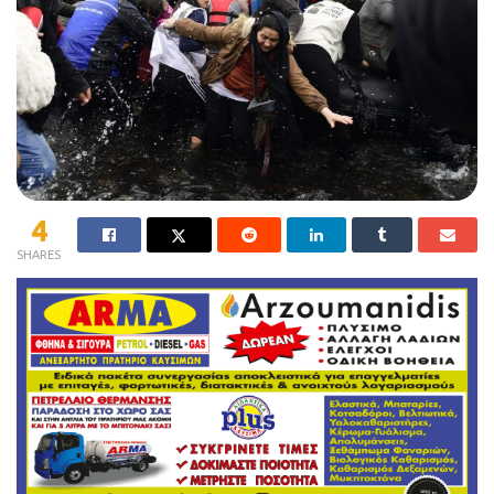
4
SHARES