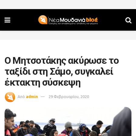
Ο Μητσοτάκης ακύρωσε το
ταξίδι στη Σάμο, συγκαλεί
έκτακτη σύσκεψη
Από
admin
29 Φεβρουαρίου, 2020