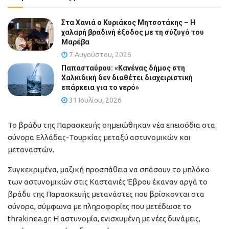
Στα Χανιά ο Κυριάκος Μητσοτάκης – Η
χαλαρή βραδινή έξοδος με τη σύζυγό του
Μαρέβα
7 Αυγούστου, 2026
Παπασταύρου: «Κανένας δήμος στη
Χαλκιδική δεν διαθέτει διαχειριστική
επάρκεια για το νερό»
31 Ιουλίου, 2026
Το βράδυ της Παρασκευής σημειώθηκαν νέα επεισόδια στα
σύνορα Ελλάδας-Τουρκίας μεταξύ αστυνομικών και
μεταναστών.
Συγκεκριμένα, μαζική προσπάθεια να σπάσουν το μπλόκο
των αστυνομικών στις Καστανιές Έβρου έκαναν αργά το
βράδυ της Παρασκευής μετανάστες που βρίσκονται στα
σύνορα, σύμφωνα με πληροφορίες που μετέδωσε το
thrakinea.gr. Η αστυνομία, ενισχυμένη με νέες δυνάμεις,