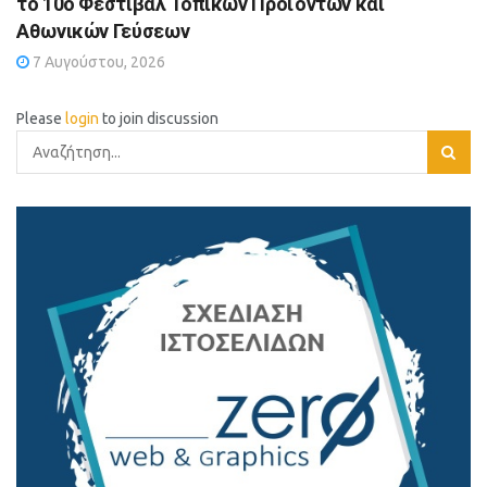
το 10ο Φεστιβάλ Τοπικών Προϊόντων και
Αθωνικών Γεύσεων
7 Αυγούστου, 2026
Please
login
to join discussion