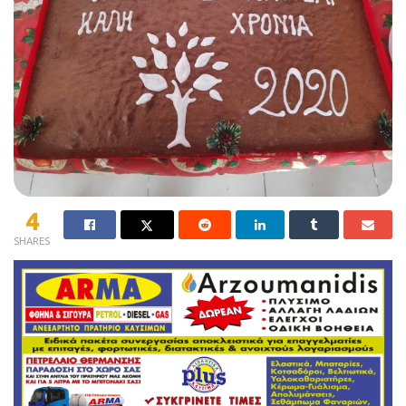
4
SHARES