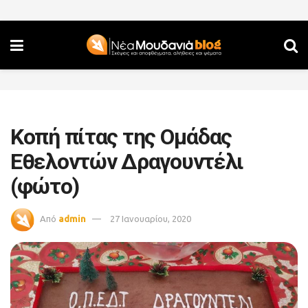
Κοπή πίτας της Ομάδας
Εθελοντών Δραγουντέλι
(φώτο)
Από
admin
27 Ιανουαρίου, 2020