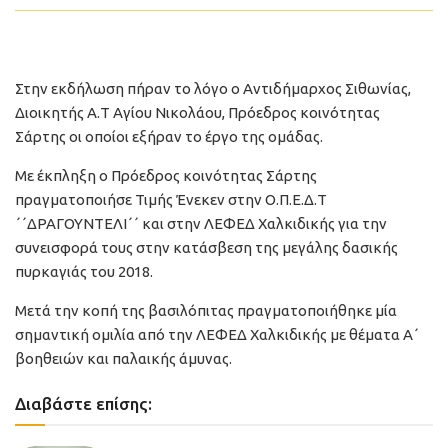
Στην εκδήλωση πήραν το λόγο ο Αντιδήμαρχος Σιθωνίας,
Διοικητής Α.Τ Αγίου Νικολάου, Πρόεδρος κοινότητας
Σάρτης οι οποίοι εξήραν το έργο της ομάδας.
Με έκπληξη ο Πρόεδρος κοινότητας Σάρτης
πραγματοποιήσε Τιμής Ένεκεν στην Ο.Π.Ε.Δ.Τ
΄΄ΔΡΑΓΟΥΝΤΕΛΙ΄΄ και στην ΛΕΦΕΔ Χαλκιδικής για την
συνεισφορά τους στην κατάσβεση της μεγάλης δασικής
πυρκαγιάς του 2018.
Μετά την κοπή της βασιλόπιτας πραγματοποιήθηκε μία
σημαντική ομιλία από την ΛΕΦΕΔ Χαλκιδικής με θέματα Α΄
βοηθειών και παλαικής άμυνας.
Διαβάστε επίσης: