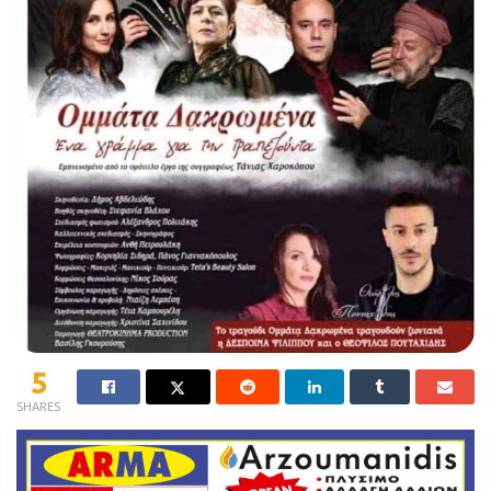
5
SHARES