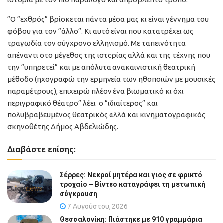
“Ο “εχθρός” βρίσκεται πάντα μέσα μας κι είναι γέννημα του
φόβου για τον “άλλο”. Κι αυτό είναι που κατατρέχει ως
τραγωδία τον σύγχρονο ελληνισμό. Με ταπεινότητα
απέναντι στο μέγεθος της ιστορίας αλλά και της τέχνης που
την “υπηρετεί” και με απόλυτα ανακαινιστική θεατρική
μέθοδο (ηχογραφώ την ερμηνεία των ηθοποιών με μουσικές
παραμέτρους), επιχειρώ πλέον ένα βιωματικό κι όχι
περιγραφικό θέατρο” λέει ο “ιδιαίτερος” και
πολυβραβευμένος θεατρικός αλλά και κινηματογραφικός
σκηνοθέτης Δήμος Αβδελιώδης.
Διαβάστε επίσης:
Σέρρες: Νεκροί μητέρα και γιος σε φρικτό
τροχαίο – Βίντεο καταγράφει τη μετωπική
σύγκρουση
7 Αυγούστου, 2026
Θεσσαλονίκη: Πιάστηκε με 910 γραμμάρια