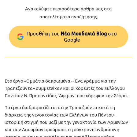
Ανακαλύψτε περισσότερα άρθρα μας στα
αποτελέσματα αναζήτησης.
Προσθήκη του
Νέα Μουδανιά Blog
στo
Google
Στο έργο «Ομμάτια δακρωμένα – Ένα γράμμα για την
Τραπεζούντα» συμμετείχαν και οι χορευτές του Συλλόγου
Ποντίων Ν. Προποντίδας ‘Αψιμον’ που χόρεψαν την Σέρρα.
Το έργο διαδραματίζεται στην Τραπεζούντα κατά τη
διάρκεια της γενοκτονίας των Ελλήνων του Πόντου-
ιστορική στιγμή που μαζί με την γενοκτονία των Αρμενίων
και των Ασσυρίων αμαύρωσε τη σύγχρονη ανθρώπινη
ιστορία με τον πιο παράλογο και απρόβλεπτο τρόπο.