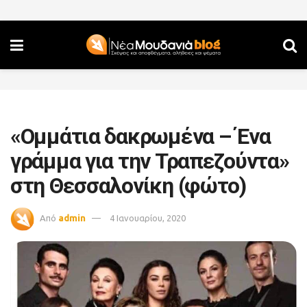
«Oμμάτια δακρωμένα – Ένα
γράμμα για την Τραπεζούντα»
στη Θεσσαλονίκη (φώτο)
Από
admin
4 Ιανουαρίου, 2020