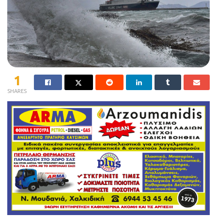
1
SHARES