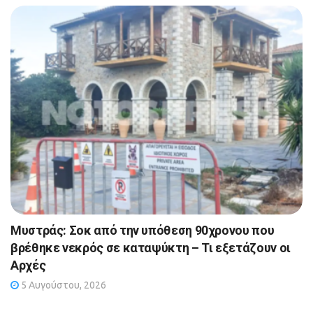
Μυστράς: Σοκ από την υπόθεση 90χρονου που
βρέθηκε νεκρός σε καταψύκτη – Τι εξετάζουν οι
Αρχές
5 Αυγούστου, 2026