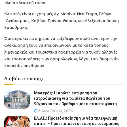
πλοία κλειστού τύπου.
Κλειστές είναι οι γραμμές Αγ .Μαρίνα-Νέα Στύρα, Γλύφα
-Αγιόκαμπος, Καβάλα Πρίνου-Θάσου, και Αλεξανδρούπολη-
Σαμοθράκη.
Όσοι πρόκειται σήμερα να ταξιδέψουν καλό είναι πριν την
αναχώρησή τους να επικοινωνούν με τα κατά τόπους
λιμεναρχεία και τουριστικά πρακτορεία για τυχόν αλλαγές
και τροποποιήσεις των δρομολογίων, λόγω των δυσμενών
καιρικών συνθηκών.
Διαβάστε επίσης:
Μυστράς: Η πρώτη εκτίμηση του
ιατροδικαστή για τα αίτια θανάτου του
90χρονου που βρέθηκε μέσα σε καταψύκτη
6 Αυγούστου, 2026
ΕΛ.ΑΣ.: Προειδοποίηση για νέα τηλεφωνική
απάτη – Προσποιούνται τους αστυνομικούς