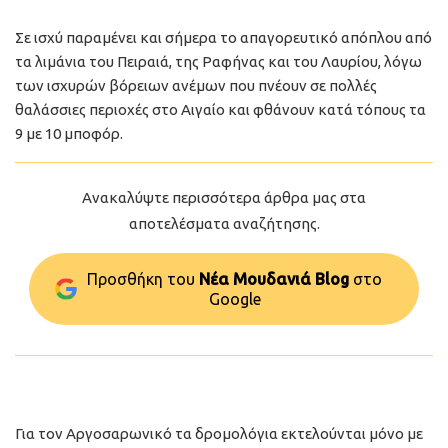
Σε ισχύ παραμένει και σήμερα το απαγορευτικό απόπλου από
τα λιμάνια του Πειραιά, της Ραφήνας και του Λαυρίου, λόγω
των ισχυρών βόρειων ανέμων που πνέουν σε πολλές
θαλάσσιες περιοχές στο Αιγαίο και φθάνουν κατά τόπους τα
9 με 10 μποφόρ.
Ανακαλύψτε περισσότερα άρθρα μας στα
αποτελέσματα αναζήτησης.
Προσθήκη του
Νέα Μουδανιά Blog
στo
Google
Για τον Αργοσαρωνικό τα δρομολόγια εκτελούνται μόνο με