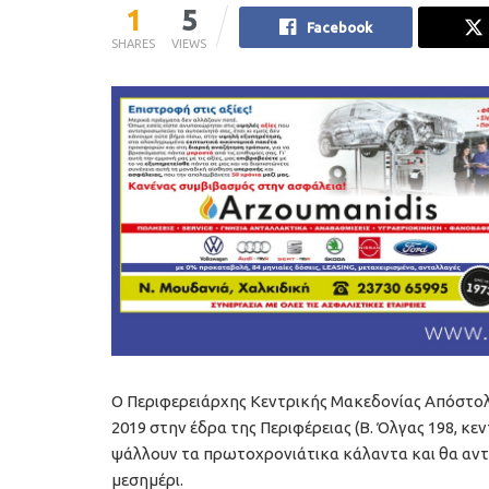
1
5
Facebook
SHARES
VIEWS
Ο Περιφερειάρχης Κεντρικής Μακεδονίας Απόστολο
2019 στην έδρα της Περιφέρειας (Β. Όλγας 198, κε
ψάλλουν τα πρωτοχρονιάτικα κάλαντα και θα ανταλλ
μεσημέρι.