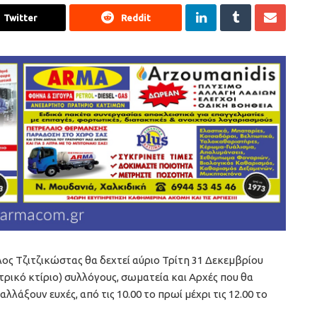
Twitter
Reddit
ς Τζιτζικώστας θα δεχτεί αύριο Τρίτη 31 Δεκεμβρίου
ντρικό κτίριο) συλλόγους, σωματεία και Αρχές που θα
άξουν ευχές, από τις 10.00 το πρωί μέχρι τις 12.00 το