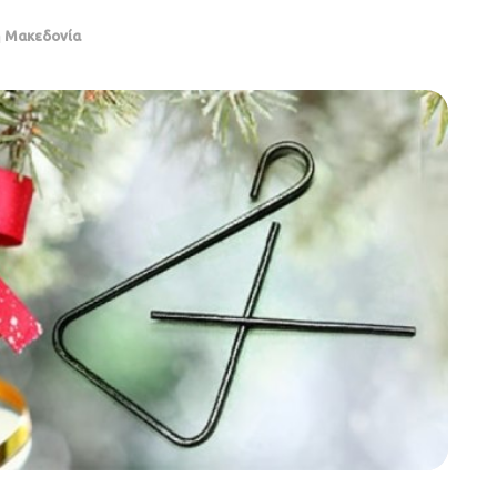
ή Μακεδονία