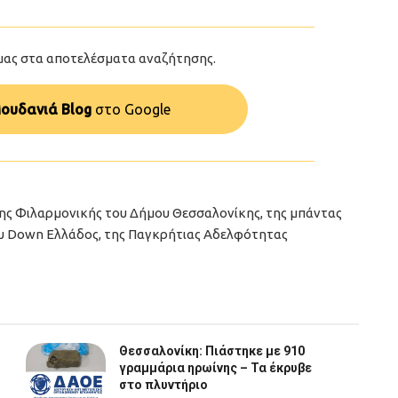
μας στα αποτελέσματα αναζήτησης.
ουδανιά Blog
στo Google
της Φιλαρμονικής του Δήμου Θεσσαλονίκης, της μπάντας
ου Down Ελλάδος, της Παγκρήτιας Αδελφότητας
Θεσσαλονίκη: Πιάστηκε με 910
γραμμάρια ηρωίνης – Τα έκρυβε
στο πλυντήριο