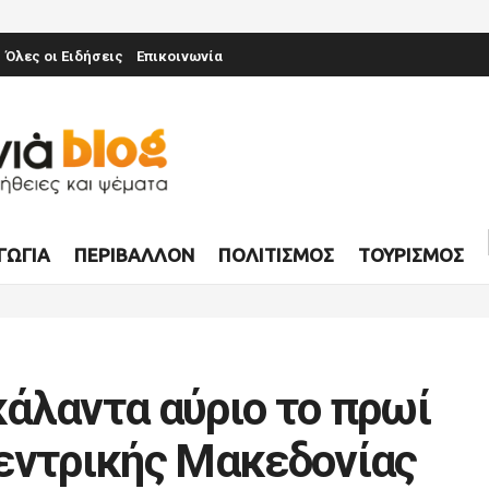
Όλες οι Ειδήσεις
Επικοινωνία
ΓΩΓΊΑ
ΠΕΡΙΒΆΛΛΟΝ
ΠΟΛΙΤΙΣΜΌΣ
ΤΟΥΡΙΣΜΌΣ
άλαντα αύριο το πρωί
εντρικής Μακεδονίας