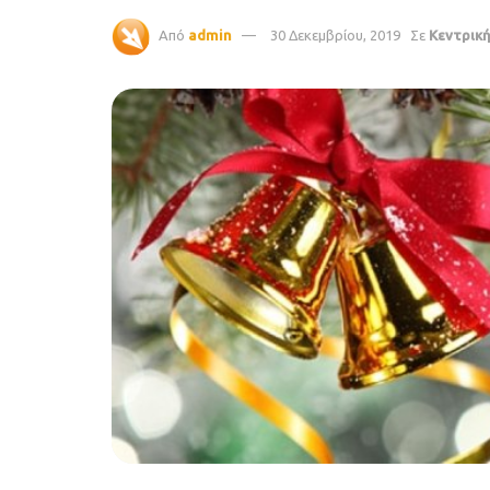
Από
admin
30 Δεκεμβρίου, 2019
Σε
Κεντρικ