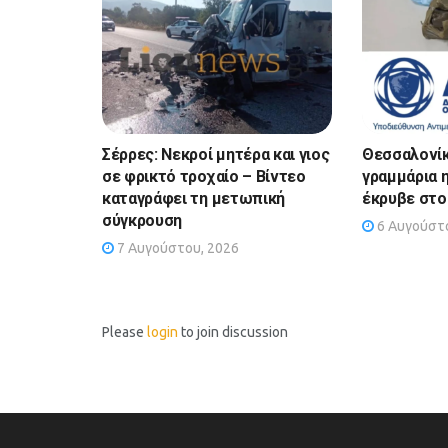
Σέρρες: Νεκροί μητέρα και γιος
Θεσσαλονίκ
σε φρικτό τροχαίο – Βίντεο
γραμμάρια 
καταγράφει τη μετωπική
έκρυβε στο
σύγκρουση
6 Αυγούστο
7 Αυγούστου, 2026
Please
login
to join discussion