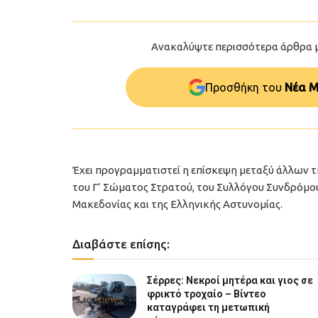
Ανακαλύψτε περισσότερα άρθρα 
Προσθήκη του
Νέα Μ
Έχει προγραμματιστεί η επίσκεψη μεταξύ άλλων 
του Γ’ Σώματος Στρατού, του Συλλόγου Συνδρόμ
Μακεδονίας και της Ελληνικής Αστυνομίας.
Διαβάστε επίσης:
Σέρρες: Νεκροί μητέρα και γιος σε
φρικτό τροχαίο – Βίντεο
καταγράφει τη μετωπική