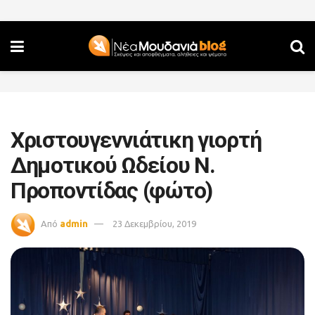
Χριστουγεννιάτικη γιορτή
Δημοτικού Ωδείου Ν.
Προποντίδας (φώτο)
Από
admin
23 Δεκεμβρίου, 2019