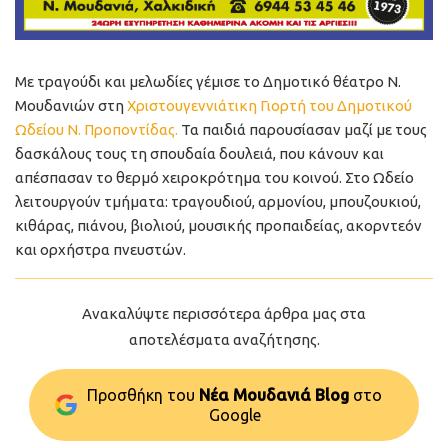
Με τραγούδι και μελωδίες γέμισε το Δημοτικό θέατρο Ν.
Μουδανιών στη
Χριστουγεννιάτικη Γιορτή του Δημοτικού
Ωδείου Ν. Προποντίδας.
Τα παιδιά παρουσίασαν μαζί με τους
δασκάλους τους τη σπουδαία δουλειά, που κάνουν και
απέσπασαν το θερμό χειροκρότημα του κοινού. Στο Ωδείο
λειτουργούν τμήματα: τραγουδιού, αρμονίου, μπουζουκιού,
κιθάρας, πιάνου, βιολιού, μουσικής προπαιδείας, ακορντεόν
και ορχήστρα πνευστών.
Ανακαλύψτε περισσότερα άρθρα μας στα
αποτελέσματα αναζήτησης.
Προσθήκη του
Νέα Μουδανιά Blog
στo
Google