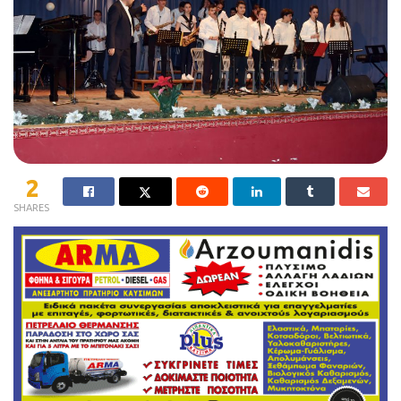
2
SHARES