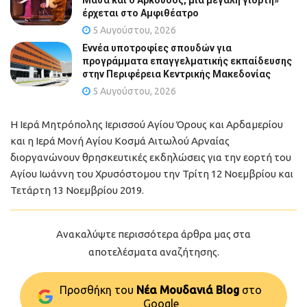
Μάσα και ο Αρκούδος, μια μεγάλη γιορτή»
έρχεται στο Αμφιθέατρο
5 Αυγούστου, 2026
Εννέα υποτροφίες σπουδών για
προγράμματα επαγγελματικής εκπαίδευσης
στην Περιφέρεια Κεντρικής Μακεδονίας
5 Αυγούστου, 2026
Η Ιερά Μητρόπολης Ιερισσού Αγίου Όρους και Αρδαμερίου
και η Ιερά Μονή Αγίου Κοσμά Αιτωλού Αρναίας
διοργανώνουν θρησκευτικές εκδηλώσεις για την εορτή του
Αγίου Ιωάννη του Χρυσόστομου την Τρίτη 12 Νοεμβρίου και
Τετάρτη 13 Νοεμβρίου 2019.
Ανακαλύψτε περισσότερα άρθρα μας στα
αποτελέσματα αναζήτησης.
Προσθήκη του
Νέα Μουδανιά Blog
στo
Google