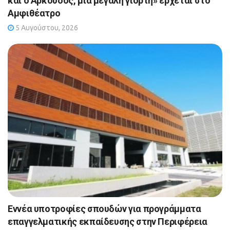
και ο Αρκούδος, μια μεγάλη γιορτή» έρχεται στο
Αμφιθέατρο
5 Αυγούστου, 2026
Εννέα υποτροφίες σπουδών για προγράμματα
επαγγελματικής εκπαίδευσης στην Περιφέρεια