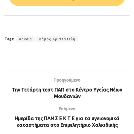
Tags:
Αρναία
Δήμος Αριστοτέλη
Προηγούμενο
Την Τετάρτη τεστ ΠΑΠ στο Κέντρο Υγείας Νέων
Μουδανιών
Επόμενο
Ημερίδα της ΠΑΝ Σ Ε Κ Τ Ε για τα υγειονομικά
καταστήματα στο Επιμελητήριο Χαλκιδικής