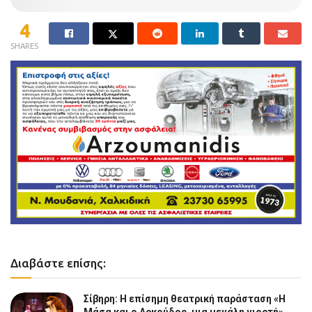
4
SHARES
Διαβάστε επίσης:
Σίβηρη: Η επίσημη θεατρική παράσταση «Η