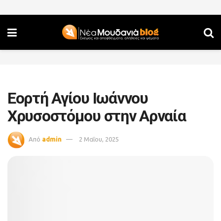
Εορτή Αγίου Ιωάννου
Χρυσοστόμου στην Αρναία
Από
admin
2 Μαΐου, 2025