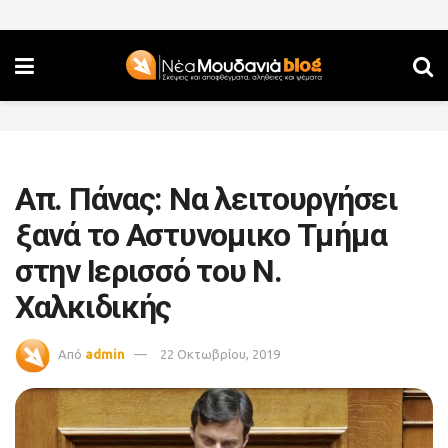
Απ. Πάνας: Να λειτουργήσει
ξανά το Αστυνομικο Τμήμα
στην Ιερισσό του Ν.
Χαλκιδικής
Από
admin
22 Οκτωβρίου, 2019