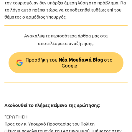
τον τουρισμό, αν δεν υπάρξει άμεση λύση στο πρόβλημα. Για
το λόγο αυτό πρέπει τώρα να τοποθετηθεί ευθέως επί του
θέματος ο αρμόδιος Υπουργός.
Ανακαλύψτε περισσότερα άρθρα μας στα
αποτελέσματα αναζήτησης.
Προσθήκη του
Νέα Μουδανιά Blog
στo
Google
Ακολουθεί το πλήρες κείμενο της ερώτησης:
”ΕΡΩΤΗΣΗ
Προς τον κ. Υπουργό Προστασίας του Πολίτη
Θέμα: «Επαναλειτουργία του Αστυνομικού Τμήματος στην