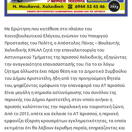
Με Ερώτηση που κατέθεσε στο πλαίσιο του
Κοινοβουλευτικού Ελέγχου, ενώπιον του Υπουργού
Προστασίας του Πολίτη, ο Απόστολος Πάνας – Βουλευτής
Χαλκιδικής ΚΙΝ.ΑΛ ζητά την επαναλειτουργία του
Αστυνομικού Τμήματος της Ιερισσού Χαλκιδικής, εξηγώντας
την αναγκαιότητα επανασύστασής του. Για το εν λόγω
ζήτημα άλλωστε έχει πάρει θέση και το Δημοτικό Συμβούλιο
του Δήμου Αριστοτέλη, ήδη από την προηγούμενη θητεία
του, ψηφίζοντας ομόφωνα την επαναφορά του ΑΤ Ιερισσού.
Είναι μεγάλη η σημασία αστυνόμευσης του συνόλου της
περιοχής του Δήμου Αριστοτέλη, στον οποίο ανήκει η
Ιερισσός καλύπτοντας την παραλιακή και τουριστική ζώνη.
Από το 2013, οπότε και έκλεισε το ΑΤ Ιερισσού, η περιοχή
εμφανίζει έξαρση κρουσμάτων εγκληματικότητας, τα οποία
εκτιμάται ότι θα λάβουν έκρυθμη πορεία, επηρεάζοντας και