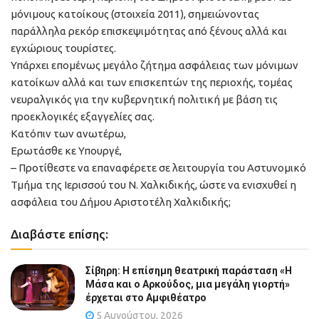
μόνιμους κατοίκους (στοιχεία 2011), σημειώνοντας
παράλληλα ρεκόρ επισκεψιμότητας από ξένους αλλά και
εγχώριους τουρίστες.
Υπάρχει επομένως μεγάλο ζήτημα ασφάλειας των μόνιμων
κατοίκων αλλά και των επισκεπτών της περιοχής, τομέας
νευραλγικός για την κυβερνητική πολιτική με βάση τις
προεκλογικές εξαγγελίες σας.
Κατόπιν των ανωτέρω,
Ερωτάσθε κε Υπουργέ,
– Προτίθεστε να επαναφέρετε σε λειτουργία του Αστυνομικό
Τμήμα της Ιερισσού του Ν. Χαλκιδικής, ώστε να ενισχυθεί η
ασφάλεια του Δήμου Αριστοτέλη Χαλκιδικής;
Διαβάστε επίσης:
Σίβηρη: Η επίσημη θεατρική παράσταση «Η
Μάσα και ο Αρκούδος, μια μεγάλη γιορτή»
έρχεται στο Αμφιθέατρο
5 Αυγούστου, 2026