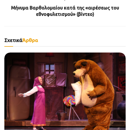
Μήνυμα Βαρθολομαίου κατά της «αιρέσεως του
εθνοφυλετισμού» (βίντεο)
Σχετικά
Άρθρα