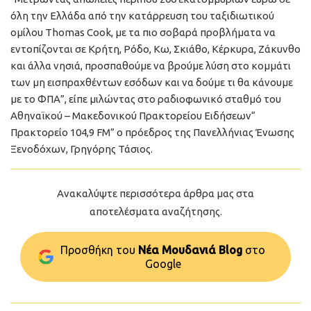
όλη την Ελλάδα από την κατάρρευση του ταξιδιωτικού
ομίλου Thomas Cook, με τα πιο σοβαρά προβλήματα να
εντοπίζονται σε Κρήτη, Ρόδο, Κω, Σκιάθο, Κέρκυρα, Ζάκυνθο
και άλλα νησιά, προσπαθούμε να βρούμε λύση στο κομμάτι
των μη εισπραχθέντων εσόδων και να δούμε τι θα κάνουμε
με το ΦΠΑ”, είπε μιλώντας στο ραδιοφωνικό σταθμό του
Αθηναϊκού – Μακεδονικού Πρακτορείου Ειδήσεων“
Πρακτορείο 104,9 FM” ο πρόεδρος της Πανελλήνιας Ένωσης
Ξενοδόχων, Γρηγόρης Τάσιος.
Ανακαλύψτε περισσότερα άρθρα μας στα
αποτελέσματα αναζήτησης.
Προσθήκη του
Νέα Μουδανιά Blog
στo
Google