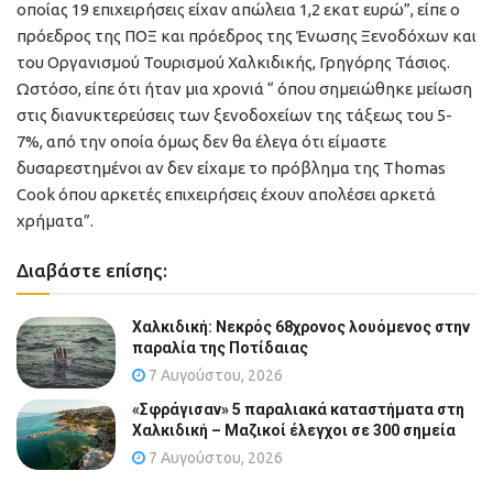
οποίας 19 επιχειρήσεις είχαν απώλεια 1,2 εκατ ευρώ”, είπε ο
πρόεδρος της ΠΟΞ και πρόεδρος της Ένωσης Ξενοδόχων και
του Οργανισμού Τουρισμού Χαλκιδικής, Γρηγόρης Τάσιος.
Ωστόσο, είπε ότι ήταν μια χρονιά “ όπου σημειώθηκε μείωση
στις διανυκτερεύσεις των ξενοδοχείων της τάξεως του 5-
7%, από την οποία όμως δεν θα έλεγα ότι είμαστε
δυσαρεστημένοι αν δεν είχαμε το πρόβλημα της Thomas
Cook όπου αρκετές επιχειρήσεις έχουν απολέσει αρκετά
χρήματα”.
Διαβάστε επίσης:
Χαλκιδική: Νεκρός 68χρονος λουόμενος στην
παραλία της Ποτίδαιας
7 Αυγούστου, 2026
«Σφράγισαν» 5 παραλιακά καταστήματα στη
Χαλκιδική – Μαζικοί έλεγχοι σε 300 σημεία
7 Αυγούστου, 2026