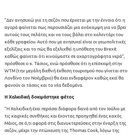
“Δεν ανησυχώ για τη σεζόν που έρχεται με την έννοια ότι η
αγορά φαίνεται πως παρουσιάζει μια ανάκαμψη για να βρει
αυτούς τους πελάτες και να τους βάλει στο καλεντάρι του
κάθε γραφείου. Αυτό που με ανησυχεί είναι οι γεωπολιτικές
εξελίξεις και το πώς θα εξελιχθεί η υπόθεση του Brexit
καθώς φαίνεται ότι κινούμαστε σε αχαρτογράφητα νερά”,
πρόσθεσε ο κ. Τάσιος, ενώ πρόσθεσε ότι η επίσκεψή στην
WTM (την μεγάλη διεθνή έκθεση τουρισμού που γίνεται στο
Λονδίνο τον Νοέμβριο) θα έχει ενδιαφέρον καθώς εκεί θα
φανούν οι τάσεις και τα νέα δεδομένα.
Η Χαλκιδική δοκιμάστηκε φέτος
“Η Χαλκιδική έχει περάσει διάφορα δεινά από τον Ιούλιο με
τις καιρικές συνθήκες και έχοντας προηγηθεί ένας κακός
Μάιος, σε ό,τι αφορά στις διανυκτερεύσεις στην έναρξη της
σεζόν, μέχρι την πτώχευση της Thomas Cook, λόγω της