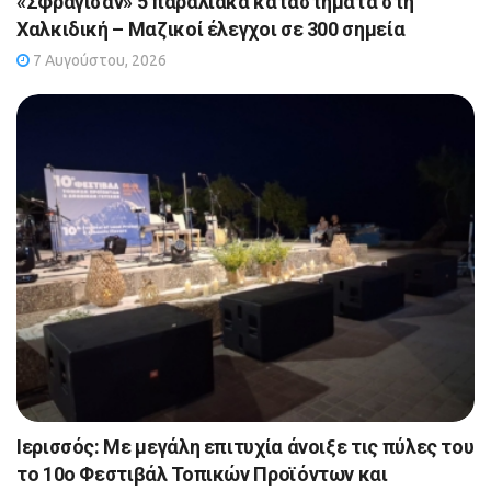
«Σφράγισαν» 5 παραλιακά καταστήματα στη
Χαλκιδική – Μαζικοί έλεγχοι σε 300 σημεία
7 Αυγούστου, 2026
Ιερισσός: Με μεγάλη επιτυχία άνοιξε τις πύλες του
το 10ο Φεστιβάλ Τοπικών Προϊόντων και