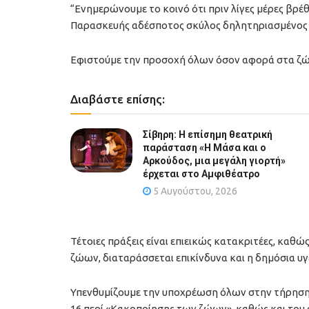
“Ενημερώνουμε το κοινό ότι πριν λίγες μέρες βρέ
Παρασκευής αδέσποτος σκύλος δηλητηριασμένος 
Εφιστούμε την προσοχή όλων όσον αφορά στα ζώ
Διαβάστε επίσης:
Σίβηρη: Η επίσημη θεατρική
παράσταση «Η Μάσα και ο
Αρκούδος, μια μεγάλη γιορτή»
έρχεται στο Αμφιθέατρο
5 Αυγούστου, 2026
Τέτοιες πράξεις είναι επιεικώς κατακριτέες, κα
ζώων, διαταράσσεται επικίνδυνα και η δημόσια υγ
Υπενθυμίζουμε την υποχρέωση όλων στην τήρηση 
16 περί «Κακοποίησης των ζώων», καθώς και του