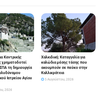
ια Κεντρικής
Χαλκιδική: Καταγγελία για
 χρηματοδοτεί
καλώδια μέσης τάσης που
ΣΠΑ τη δημιουργία
ακουμπούν σε πεύκο στην
ολυδύναμου
Καλλικράτεια
κού Ιατρείου Αγίου
5 Αυγούστου, 2026
υ, 2026