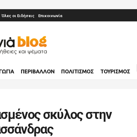
Όλες οι Ειδήσεις
Επικοινωνία
ΓΩΓΊΑ
ΠΕΡΙΒΆΛΛΟΝ
ΠΟΛΙΤΙΣΜΌΣ
ΤΟΥΡΙΣΜΌΣ
σμένος σκύλος στην
ασσάνδρας