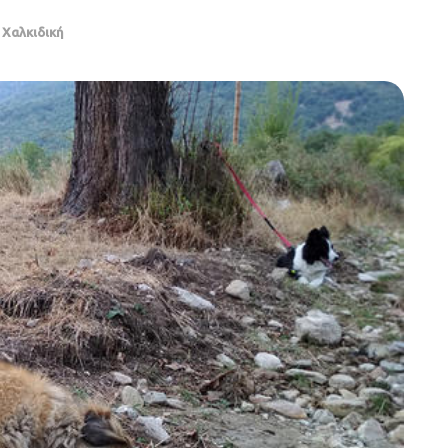
,
Χαλκιδική