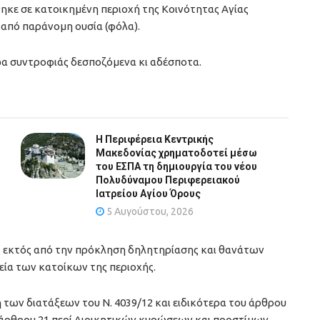
θηκε σε κατοικημένη περιοχή της Κοινότητας Αγίας
από παράνομη ουσία (φόλα).
α συντροφιάς δεσποζόμενα κι αδέσποτα.
Η Περιφέρεια Κεντρικής
Μακεδονίας χρηματοδοτεί μέσω
του ΕΣΠΑ τη δημιουργία του νέου
Πολυδύναμου Περιφερειακού
Ιατρείου Αγίου Όρους
5 Αυγούστου, 2026
θώς εκτός από την πρόκληση δηλητηρίασης και θανάτων
εία των κατοίκων της περιοχής.
των διατάξεων του Ν. 4039/12 και ειδικότερα του άρθρου
 άρθρου 21 περί Διοικητικών κυρώσεων και προστίμων