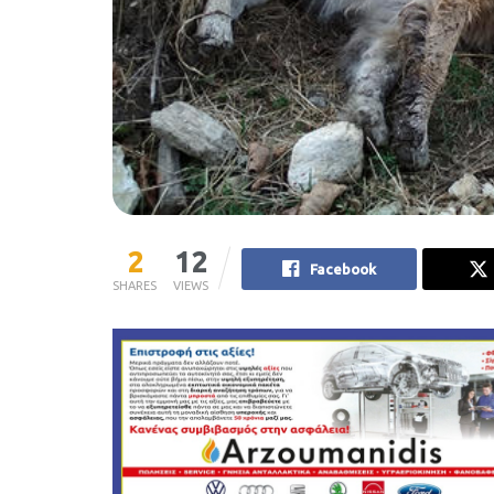
2
12
Facebook
SHARES
VIEWS