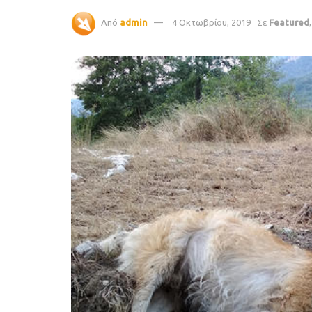
Από
admin
4 Οκτωβρίου, 2019
Σε
Featured