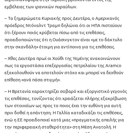
εμβέλειας των ιρανικών πυραύλων.
– Τα ξημερώματα Κυριακής προς Δευτέρα, ο Αμερικανός
πρόεδρος Ντόναλντ Τραμπ δηλώνει ότι οι ΗΠΑ πιστεύουν
ότι ξέρουν ποιός κρύβεται πίσω από τις επιθέσεις,
προειδοποιώντας ότι η Ουάσινγκτον είναι «με το δάκτυλο
στην σκανδάλη» έτοιμη για αντίποινα για τις επιθέσεις.
– Χθες Δευτέρα πρωί οι Χούθι της Υεμένης ανακοινώνουν
πως τα εργοστάσια επεξεργασίας πετρελαίου της Aramco
εξακολουθούν να αποτελούν στόχο και μπορεί να δεχθούν
επίθεση «ανά πάσα στιγμή».
– Η Βρετανία χαρακτηρίζει σοβαρό και εξοργιστικό γεγονός
τις επιθέσεις, τονίζοντας ότι χρειάζεται πλήρης εξακρίβωση
των στοιχείων ως προς το ποιος έχει την ευθύνη για αυτή
πριν δοθεί η απάντηση. Η Γαλλία καταδικάζει τις επιθέσεις,
ενώ η ΕΕ προειδοποιεί κατά μιας «πραγματικής απειλής για
την περιφερειακή σταθερότητα» στη Μέση Ανατολή. Η