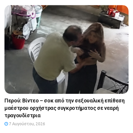
Περού: Βίντεο – σοκ από την σεξουαλική επίθεση
μαέστρου ορχήστρας συγκροτήματος σε νεαρή
τραγουδίστρια
7 Αυγούστου, 2026