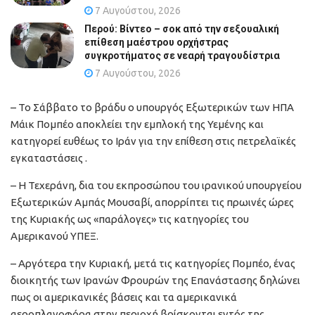
7 Αυγούστου, 2026
Περού: Βίντεο – σοκ από την σεξουαλική
επίθεση μαέστρου ορχήστρας
συγκροτήματος σε νεαρή τραγουδίστρια
7 Αυγούστου, 2026
– Το Σάββατο το βράδυ ο υπουργός Εξωτερικών των ΗΠΑ
Μάικ Πομπέο αποκλείει την εμπλοκή της Υεμένης και
κατηγορεί ευθέως το Ιράν για την επίθεση στις πετρελαϊκές
εγκαταστάσεις .
– Η Τεχεράνη, δια του εκπροσώπου του ιρανικού υπουργείου
Εξωτερικών Αμπάς Μουσαβί, απορρίπτει τις πρωινές ώρες
της Κυριακής ως «παράλογες» τις κατηγορίες του
Αμερικανού ΥΠΕΞ.
– Αργότερα την Κυριακή, μετά τις κατηγορίες Πομπέο, ένας
διοικητής των Ιρανών Φρουρών της Επανάστασης δηλώνει
πως οι αμερικανικές βάσεις και τα αμερικανικά
αεροπλανοφόρα στην περιοχή βρίσκονται εντός της