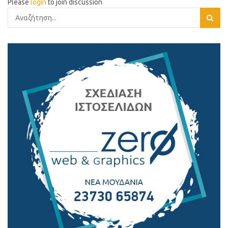
Please
login
to join discussion