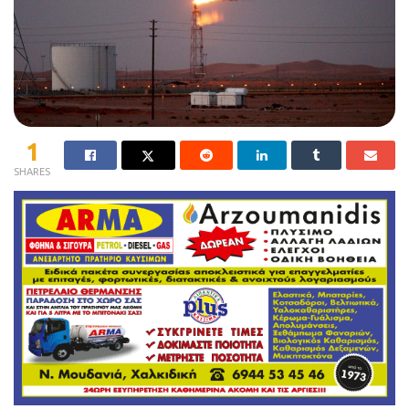
1
SHARES