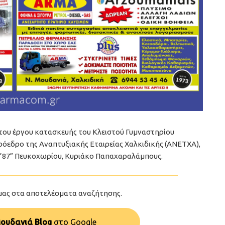
του έργου κατασκευής του Κλειστού Γυμναστηρίου
ρόεδρο της Αναπτυξιακής Εταιρείας Χαλκιδικής (ΑΝΕΤΧΑ),
 ’87” Πευκοχωρίου, Κυριάκο Παπαχαραλάμπους.
μας στα αποτελέσματα αναζήτησης.
ουδανιά Blog
στo Google