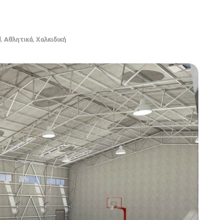
d
,
Αθλητικά
,
Χαλκιδική