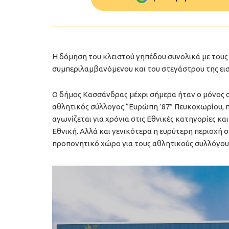
Η δόμηση του κλειστού γηπέδου συνολικά με τους 
συμπεριλαμβανόμενου και του στεγάστρου της ει
Ο δήμος Κασσάνδρας μέχρι σήμερα ήταν ο μόνος σ
αθλητικός σύλλογος “Ευρώπη ’87” Πευκοχωρίου, πο
αγωνίζεται για χρόνια στις Εθνικές κατηγορίες κ
Εθνική. Αλλά και γενικότερα η ευρύτερη περιοχή 
προπονητικό χώρο για τους αθλητικούς συλλόγους 