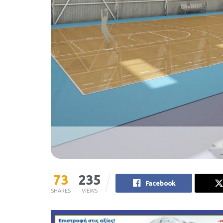
73
235
Facebook
SHARES
VIEWS