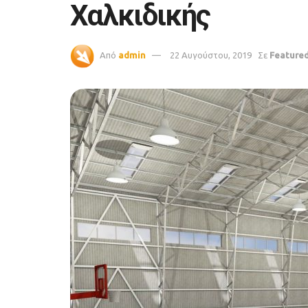
Χαλκιδικής
Από
admin
22 Αυγούστου, 2019
Σε
Feature