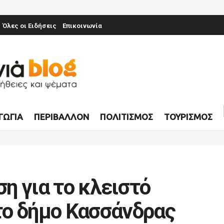
Όλες οι Ειδήσεις
Επικοινωνία
ΓΩΓΊΑ
ΠΕΡΙΒΆΛΛΟΝ
ΠΟΛΙΤΙΣΜΌΣ
ΤΟΥΡΙΣΜΌΣ
η για το κλειστό
το δήμο Κασσάνδρας