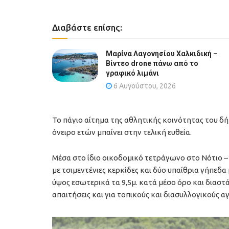
Διαβάστε επίσης:
Μαρίνα Λαγονησίου Χαλκιδική –
Βίντεο drone πάνω από το
γραφικό λιμάνι
6 Αυγούστου, 2026
Το πάγιο αίτημα της αθλητικής κοινότητας του δ
όνειρο ετών μπαίνει στην τελική ευθεία.
Μέσα στο ίδιο οικοδομικό τετράγωνο στο Νότιο 
με τσιμεντένιες κερκίδες και δύο υπαίθρια γήπεδ
ύψος εσωτερικά τα 9,5μ. κατά μέσο όρο και διαστά
απαιτήσεις και για τοπικούς και διασυλλογικούς α