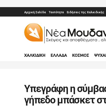
Αρχική Σελίδα
Ταυτότητα
Ειδήσεις της Χαλκιδικής
ΧΑΛΚΙΔΙΚΉ
ΕΛΛΆΔΑ
ΚΌΣΜΟΣ
ΨΥΧΑ
Υπεγράφη η σύμβασ
γήπεδο μπάσκετ σ