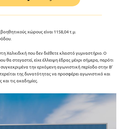
βοηθητικούς χώρους είναι 1158,04 τ.μ.
σόδου.
τη Χαλκιδική που δεν διέθετε κλειστό γυμναστήριο. Ο
υ θα στεγαστεί, είχε έλλειψη έδρας μέχρι σήμερα, παρότι
αι συγκεκριμένα την ερχόμενη αγωνιστική περίοδο στην Β’
στερείται της δυνατότητας να προσφέρει αγωνιστικό και
και τις ακαδημίες.