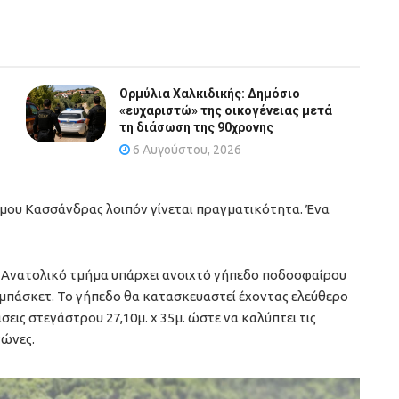
Ορμύλια Χαλκιδικής: Δημόσιο
«ευχαριστώ» της οικογένειας μετά
τη διάσωση της 90χρονης
6 Αυγούστου, 2026
ήμου Κασσάνδρας λοιπόν γίνεται πραγματικότητα. Ένα
– Ανατολικό τμήμα υπάρχει ανοιχτό γήπεδο ποδοσφαίρου
α μπάσκετ. Το γήπεδο θα κατασκευαστεί έχοντας ελεύθερο
σεις στεγάστρου 27,10μ. x 35μ. ώστε να καλύπτει τις
γώνες.