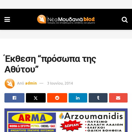
Έκθεση “πρόσωπα της
Αθύτου”
Από
admin
3 Ιουνίου, 2014