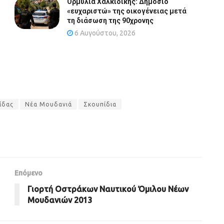
Ορμύλια Χαλκιδικής: Δημόσιο
«ευχαριστώ» της οικογένειας μετά
τη διάσωση της 90χρονης
6 Αυγούστου, 2026
ίδας
Νέα Μουδανιά
Σκουπίδια
Επόμενο
Γιορτή Οστράκων Ναυτικού Όμιλου Νέων
Μουδανιών 2013