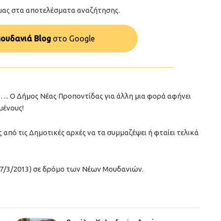
μας στα αποτελέσματα αναζήτησης.
ουδανιά Blog
στo Google
….. Ο Δήμος Νέας Προποντίδας για άλλη μια φορά αφήνει
μένους!
ς από τις Δημοτικές αρχές να τα συμμαζέψει ή φταίει τελικά
17/3/2013) σε δρόμο των Νέων Μουδανιών.