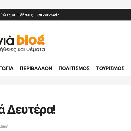
Όλες οι Ειδήσεις
Επικοινωνία
ΓΩΓΊΑ
ΠΕΡΙΒΆΛΛΟΝ
ΠΟΛΙΤΙΣΜΌΣ
ΤΟΥΡΙΣΜΌΣ
ά Δευτέρα!
ιδική