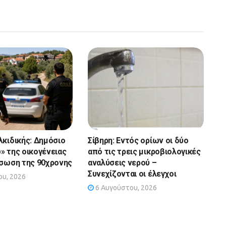
λκιδικής: Δημόσιο
Σίβηρη: Εντός ορίων οι δύο
» της οικογένειας
από τις τρεις μικροβιολογικές
άσωση της 90χρονης
αναλύσεις νερού –
Συνεχίζονται οι έλεγχοι
υ, 2026
6 Αυγούστου, 2026