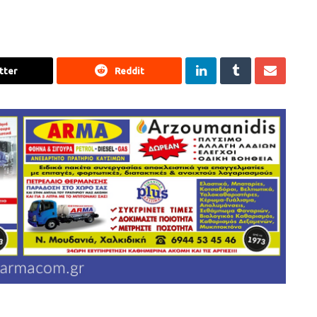
tter
Reddit