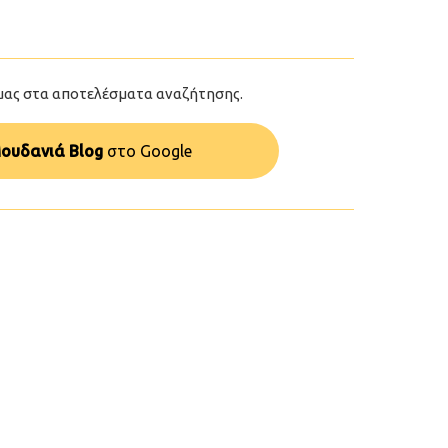
μας στα αποτελέσματα αναζήτησης.
ουδανιά Blog
στo Google