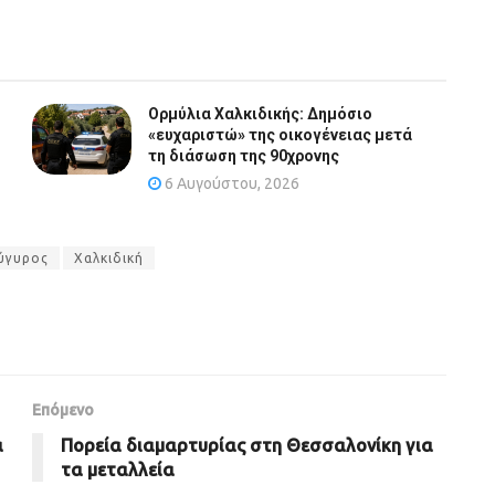
Ορμύλια Χαλκιδικής: Δημόσιο
«ευχαριστώ» της οικογένειας μετά
τη διάσωση της 90χρονης
6 Αυγούστου, 2026
ύγυρος
Χαλκιδική
Επόμενο
α
Πορεία διαμαρτυρίας στη Θεσσαλονίκη για
τα μεταλλεία