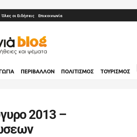
Όλες οι Ειδήσεις
Επικοινωνία
ΓΩΓΊΑ
ΠΕΡΙΒΆΛΛΟΝ
ΠΟΛΙΤΙΣΜΌΣ
ΤΟΥΡΙΣΜΌΣ
γυρο 2013 –
ώσεων