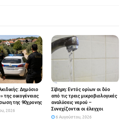
λκιδικής: Δημόσιο
Σίβηρη: Εντός ορίων οι δύο
» της οικογένειας
από τις τρεις μικροβιολογικές
άσωση της 90χρονης
αναλύσεις νερού –
Συνεχίζονται οι έλεγχοι
υ, 2026
6 Αυγούστου, 2026