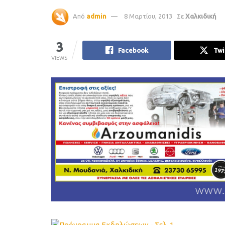
Από
admin
8 Μαρτίου, 2013
Σε
Χαλκιδική
3
Facebook
Twi
VIEWS